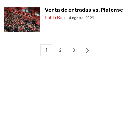
Venta de entradas vs. Platense
Pablo Bufi
-
4 agosto, 2026
1
2
3