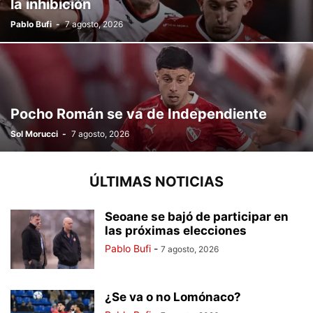
la inhibición
Pablo Bufi
-
7 agosto, 2026
Pocho Román se va de Independiente
Sol Morucci
-
7 agosto, 2026
ÚLTIMAS NOTICIAS
Seoane se bajó de participar en
las próximas elecciones
Pablo Bufi
-
7 agosto, 2026
¿Se va o no Lomónaco?