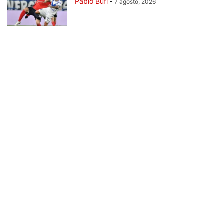
Pablo Bufi
-
7 agosto, 2026