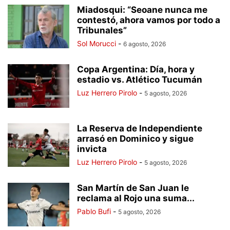
Miadosqui: “Seoane nunca me
contestó, ahora vamos por todo a
Tribunales”
Sol Morucci
-
6 agosto, 2026
Copa Argentina: Día, hora y
estadio vs. Atlético Tucumán
Luz Herrero Pirolo
-
5 agosto, 2026
La Reserva de Independiente
arrasó en Dominico y sigue
invicta
Luz Herrero Pirolo
-
5 agosto, 2026
San Martín de San Juan le
reclama al Rojo una suma...
Pablo Bufi
-
5 agosto, 2026