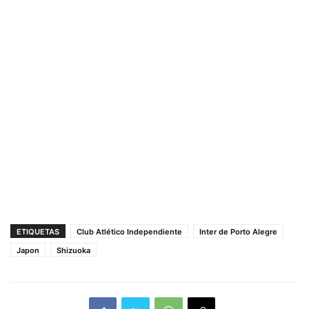
ETIQUETAS
Club Atlético Independiente
Inter de Porto Alegre
Japon
Shizuoka