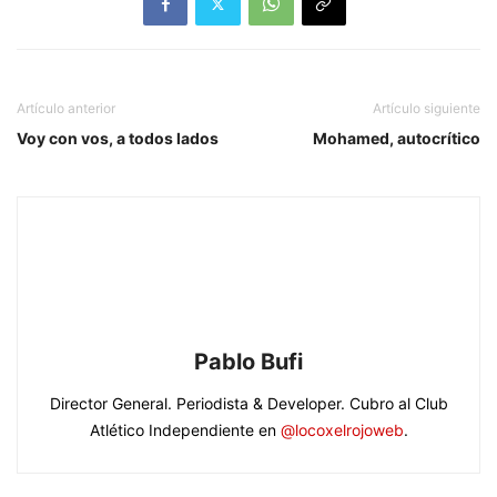
Artículo anterior
Artículo siguiente
Voy con vos, a todos lados
Mohamed, autocrítico
Pablo Bufi
Director General. Periodista & Developer. Cubro al Club
Atlético Independiente en
@locoxelrojoweb
.