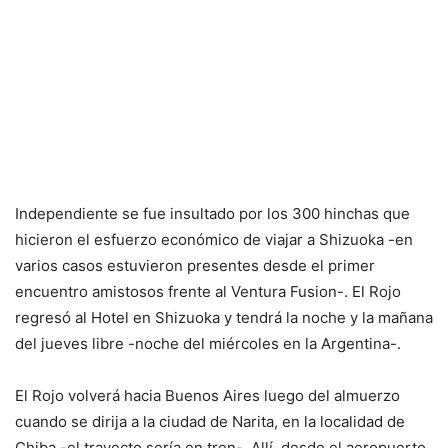
Independiente se fue insultado por los 300 hinchas que
hicieron el esfuerzo económico de viajar a Shizuoka -en
varios casos estuvieron presentes desde el primer
encuentro amistosos frente al Ventura Fusion-. El Rojo
regresó al Hotel en Shizuoka y tendrá la noche y la mañana
del jueves libre -noche del miércoles en la Argentina-.
El Rojo volverá hacia Buenos Aires luego del almuerzo
cuando se dirija a la ciudad de Narita, en la localidad de
Chiba -el trayecto sería en tren-. Allí, desde el aeropuerto