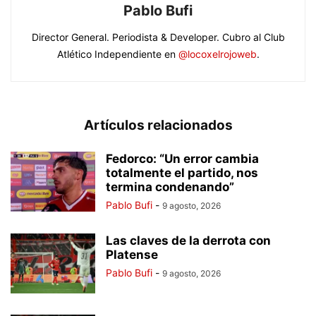
Pablo Bufi
Director General. Periodista & Developer. Cubro al Club
Atlético Independiente en
@locoxelrojoweb
.
Artículos relacionados
Fedorco: “Un error cambia
totalmente el partido, nos
termina condenando”
Pablo Bufi
-
9 agosto, 2026
Las claves de la derrota con
Platense
Pablo Bufi
-
9 agosto, 2026