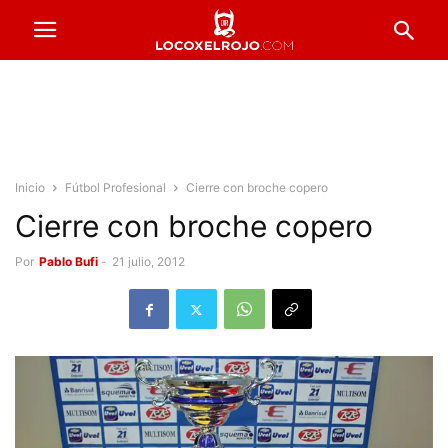
Inicio
Fútbol Profesional
Cierre con broche copero
Cierre con broche copero
Por
Pablo Bufi
-
21 julio, 2012