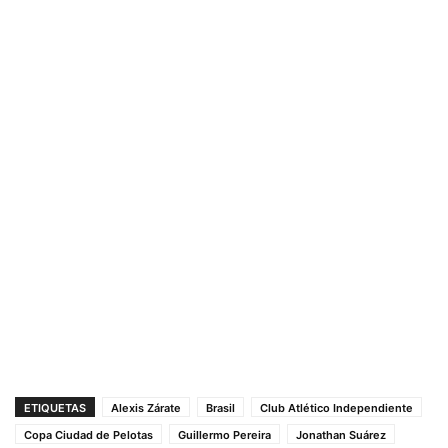
ETIQUETAS
Alexis Zárate
Brasil
Club Atlético Independiente
Copa Ciudad de Pelotas
Guillermo Pereira
Jonathan Suárez