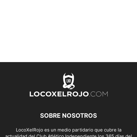
SOBRE NOSOTROS
LocoXelRojo es un medio partidario que cubre la
actualidad del Club Atlético Independiente los 365 días del