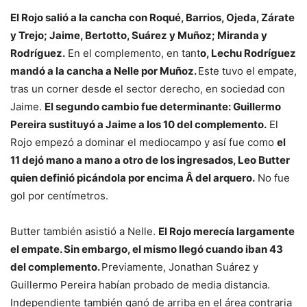
El Rojo salió a la cancha con Roqué, Barrios, Ojeda, Zárate
y Trejo; Jaime, Bertotto, Suárez y Muñoz; Miranda y
Rodríguez.
En el complemento, en tant
o, Lechu Rodríguez
mandó a la cancha a Nelle por Muñoz.
Este tuvo el empate,
tras un corner desde el sector derecho, en sociedad con
Jaime.
El segundo cambio fue determinante: Guillermo
Pereira sustituyó a Jaime a los 10 del complemento.
El
Rojo empezó a dominar el mediocampo y así fue como
el
11 dejó mano a mano a otro de los ingresados, Leo Butter
quien definió picándola por encima Â del arquero.
No fue
gol por centímetros.
Butter también asistió a Nelle.
El Rojo merecía largamente
el empate. Sin embargo, el mismo llegó cuando iban 43
del complemento.
Previamente, Jonathan Suárez y
Guillermo Pereira habían probado de media distancia.
Independiente también ganó de arriba en el área contraria