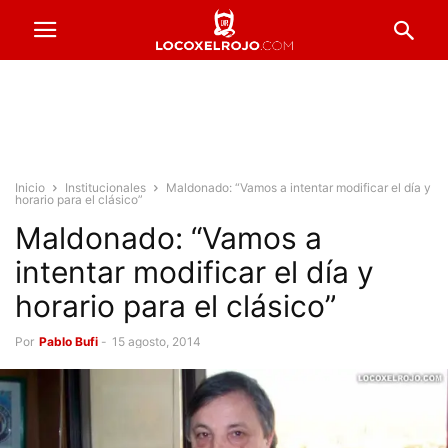
Inicio
Institucionales
Maldonado: “Vamos a intentar modificar el día y
horario para el clásico”
Maldonado: “Vamos a
intentar modificar el día y
horario para el clásico”
Por
Pablo Bufi
-
15 agosto, 2014