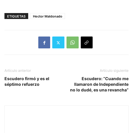
ETIQUETAS
Hector Maldonado
Artículo anterior
Artículo siguiente
Escudero firmó y es el
Escudero: “Cuando me
séptimo refuerzo
llamaron de Independiente
no lo dudé, es una revancha”