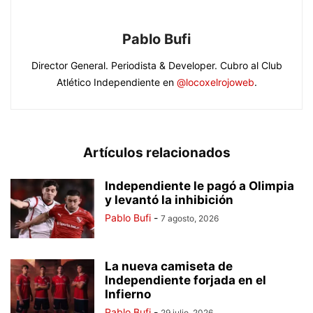
Pablo Bufi
Director General. Periodista & Developer. Cubro al Club
Atlético Independiente en
@locoxelrojoweb
.
Artículos relacionados
Independiente le pagó a Olimpia
y levantó la inhibición
Pablo Bufi
-
7 agosto, 2026
La nueva camiseta de
Independiente forjada en el
Infierno
Pablo Bufi
-
29 julio, 2026