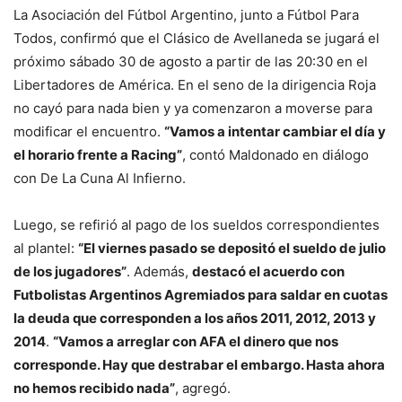
La Asociación del Fútbol Argentino, junto a Fútbol Para
Todos, confirmó que el Clásico de Avellaneda se jugará el
próximo sábado 30 de agosto a partir de las 20:30 en el
Libertadores de América. En el seno de la dirigencia Roja
no cayó para nada bien y ya comenzaron a moverse para
modificar el encuentro.
“Vamos a intentar cambiar el día y
el horario frente a Racing”
, contó Maldonado en diálogo
con De La Cuna Al Infierno.
Luego, se refirió al pago de los sueldos correspondientes
al plantel:
“El viernes pasado se depositó el sueldo de julio
de los jugadores”
. Además,
destacó el acuerdo con
Futbolistas Argentinos Agremiados para saldar en cuotas
la deuda que corresponden a los años 2011, 2012, 2013 y
2014
.
“Vamos a arreglar con AFA el dinero que nos
corresponde. Hay que destrabar el embargo. Hasta ahora
no hemos recibido nada”
, agregó.