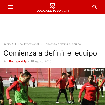
Inicio
Fútbol Profesional
Comienza a definir el equipo
Comienza a definir el equipo
Por
Rodrigo Volpi
-
18 agosto, 2015