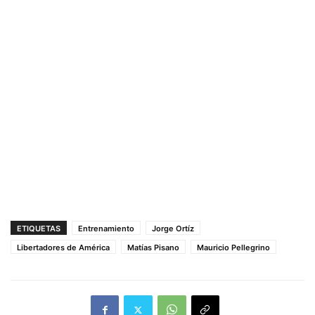
ETIQUETAS
Entrenamiento
Jorge Ortíz
Libertadores de América
Matías Pisano
Mauricio Pellegrino