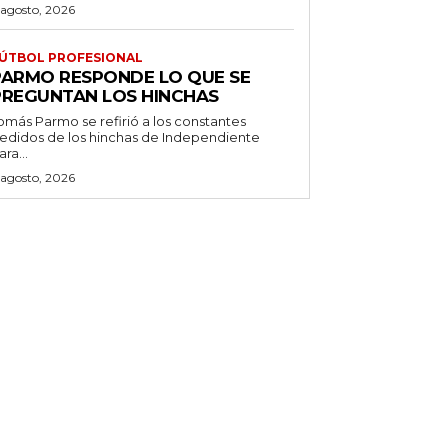
 agosto, 2026
ÚTBOL PROFESIONAL
PARMO RESPONDE LO QUE SE
PREGUNTAN LOS HINCHAS
omás Parmo se refirió a los constantes
edidos de los hinchas de Independiente
ara...
 agosto, 2026