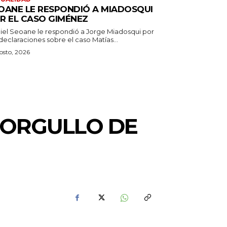
OANE LE RESPONDIÓ A MIADOSQUI
R EL CASO GIMÉNEZ
iel Seoane le respondió a Jorge Miadosqui por
declaraciones sobre el caso Matías...
osto, 2026