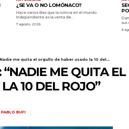
N
¿SE VA O NO LOMÓNACO?
SE
PO
Hace varios días que la noticia en el mundo
Independiente es la venta de...
Dan
sus 
7 agosto, 2026
6 ag