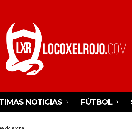
TIMAS NOTICIAS
FÚTBOL
na de arena