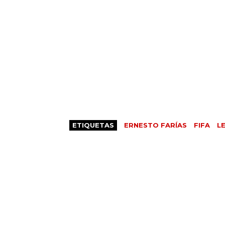
ETIQUETAS
ERNESTO FARÍAS
FIFA
L