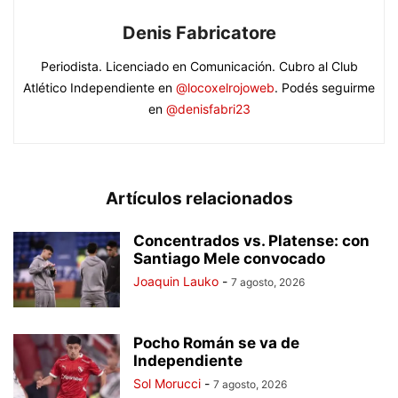
Denis Fabricatore
Periodista. Licenciado en Comunicación. Cubro al Club
Atlético Independiente en
@locoxelrojoweb
. Podés seguirme
en
@denisfabri23
Artículos relacionados
Concentrados vs. Platense: con
Santiago Mele convocado
Joaquin Lauko
-
7 agosto, 2026
Pocho Román se va de
Independiente
Sol Morucci
-
7 agosto, 2026