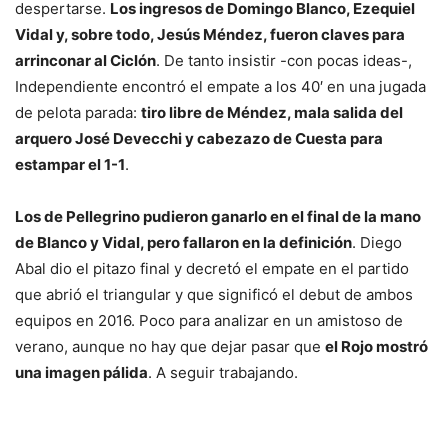
despertarse.
Los ingresos de Domingo Blanco, Ezequiel
Vidal y, sobre todo, Jesús Méndez, fueron claves para
arrinconar al Ciclón
. De tanto insistir -con pocas ideas-,
Independiente encontró el empate a los 40′ en una jugada
de pelota parada:
tiro libre de Méndez, mala salida del
arquero José Devecchi y cabezazo de Cuesta para
estampar el 1-1
.
Los de Pellegrino pudieron ganarlo en el final de la mano
de Blanco y Vidal, pero fallaron en la definición
. Diego
Abal dio el pitazo final y decretó el empate en el partido
que abrió el triangular y que significó el debut de ambos
equipos en 2016. Poco para analizar en un amistoso de
verano, aunque no hay que dejar pasar que
el Rojo mostró
una imagen pálida
. A seguir trabajando.