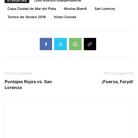
ETIQUETAS
Club Atlético Independiente
Copa Ciudad de Mar del Plata
Nicolas Blandi
San Lorenzo
Torneo de Verano 2016
Víctor Cuesta
Artículo anterior
Artículo siguiente
Puntajes Rojos vs. San
¡Fuerza, Faryd!
Lorenzo