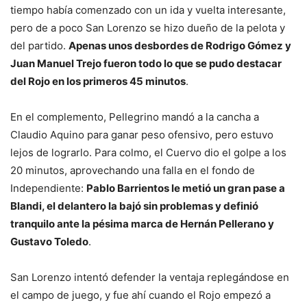
tiempo había comenzado con un ida y vuelta interesante,
pero de a poco San Lorenzo se hizo dueño de la pelota y
del partido.
Apenas unos desbordes de Rodrigo Gómez y
Juan Manuel Trejo fueron todo lo que se pudo destacar
del Rojo en los primeros 45 minutos
.
En el complemento, Pellegrino mandó a la cancha a
Claudio Aquino para ganar peso ofensivo, pero estuvo
lejos de lograrlo. Para colmo, el Cuervo dio el golpe a los
20 minutos, aprovechando una falla en el fondo de
Independiente:
Pablo Barrientos le metió un gran pase a
Blandi, el delantero la bajó sin problemas y definió
tranquilo ante la pésima marca de Hernán Pellerano y
Gustavo Toledo
.
San Lorenzo intentó defender la ventaja replegándose en
el campo de juego, y fue ahí cuando el Rojo empezó a