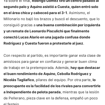
Ya sobre el final,
Rodrigo Gómez tiró un centro pasado al
segundo palo y Aquino asistió a Cuesta, quien entró solo
en el área chica y cabeceó para el 3-1
. Asimismo, el
Millonario no bajó los brazos y buscó el descuento, que lo
consiguió gracias a
una buena combinación por izquierda
y un remate de Leonardo Pisculichi que finalmente
conectó Lucas Alario en una jugada confusa donde
Rodríguez y Cuesta fueron a protestarle al juez
.
Con respecto al partido, es importante ganar esta clase de
amistosos para ganar en confianza y generar buen clima
de trabajo en la pretemporada. Además,
hay que destacar
el buen rendimiento de Aquino, Cebolla Rodríguez y
Nicolás Tagliafico
, pilares del equipo. Por otra parte,
lo
preocupante es la facilidad de los rivales para convertirle
a Independiente de pelota parada
, mientras que la lesión
de Pellerano, pieza clave en la defensa, empañó un poco
el festejo.