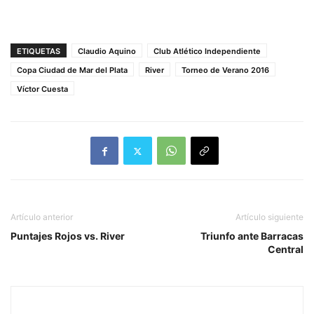
ETIQUETAS
Claudio Aquino
Club Atlético Independiente
Copa Ciudad de Mar del Plata
River
Torneo de Verano 2016
Víctor Cuesta
Artículo anterior
Artículo siguiente
Puntajes Rojos vs. River
Triunfo ante Barracas
Central