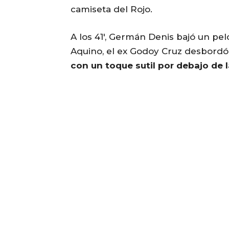
camiseta del Rojo.
A los 41′, Germán Denis bajó un pel
Aquino, el ex Godoy Cruz desbord
con un toque sutil por debajo de 