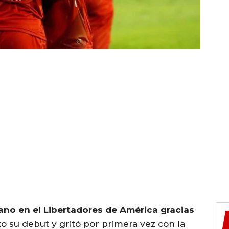
ano en el Libertadores de América gracias
izo su debut y gritó por primera vez con la