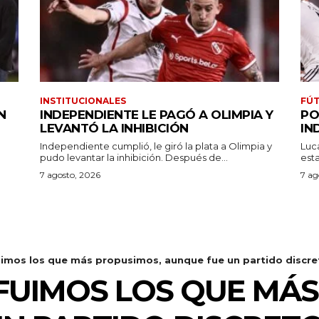
INSTITUCIONALES
FÚT
N
INDEPENDIENTE LE PAGÓ A OLIMPIA Y
PO
LEVANTÓ LA INHIBICIÓN
IN
Independiente cumplió, le giró la plata a Olimpia y
Luc
pudo levantar la inhibición. Después de...
7 agosto, 2026
7 ag