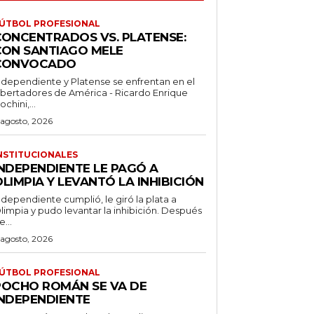
ÚTBOL PROFESIONAL
CONCENTRADOS VS. PLATENSE:
CON SANTIAGO MELE
CONVOCADO
ndependiente y Platense se enfrentan en el
ibertadores de América - Ricardo Enrique
ochini,...
 agosto, 2026
NSTITUCIONALES
INDEPENDIENTE LE PAGÓ A
LIMPIA Y LEVANTÓ LA INHIBICIÓN
ndependiente cumplió, le giró la plata a
limpia y pudo levantar la inhibición. Después
e...
 agosto, 2026
ÚTBOL PROFESIONAL
POCHO ROMÁN SE VA DE
INDEPENDIENTE