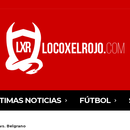
TIMAS NOTICIAS
FÚTBOL
vs. Belgrano