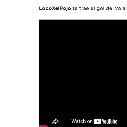
LocoXelRojo
te trae el gol del vola