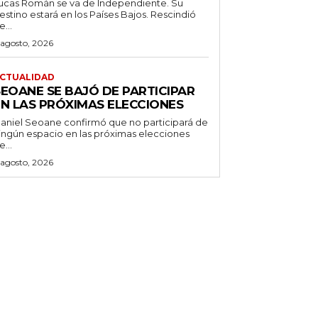
ucas Román se va de Independiente. Su
stino estará en los Países Bajos. Rescindió
e...
 agosto, 2026
CTUALIDAD
SEOANE SE BAJÓ DE PARTICIPAR
EN LAS PRÓXIMAS ELECCIONES
aniel Seoane confirmó que no participará de
ingún espacio en las próximas elecciones
e...
 agosto, 2026