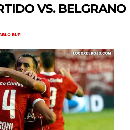
RTIDO VS. BELGRANO
ABLO BUFI