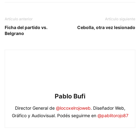
Artículo anterior
Artículo siguiente
Ficha del partido vs.
Cebolla, otra vez lesionado
Belgrano
Pablo Bufi
Director General de
@locoxelrojoweb
. Diseñador Web,
Gráfico y Audiovisual. Podés seguirme en
@pablitorojo87