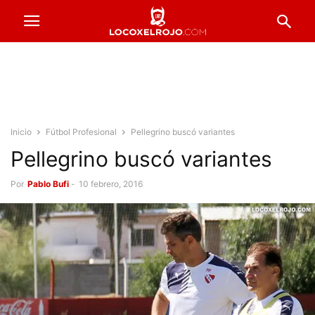
Inicio
Fútbol Profesional
Pellegrino buscó variantes
Pellegrino buscó variantes
Por
Pablo Bufi
-
10 febrero, 2016