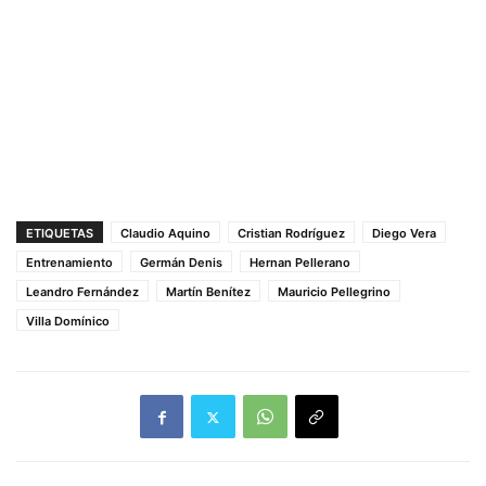
ETIQUETAS
Claudio Aquino
Cristian Rodríguez
Diego Vera
Entrenamiento
Germán Denis
Hernan Pellerano
Leandro Fernández
Martín Benítez
Mauricio Pellegrino
Villa Domínico