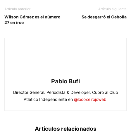
Artículo anterior
Artículo siguiente
Wilson Gómez es el número
Se desgarró el Cebolla
27 en irse
Pablo Bufi
Director General. Periodista & Developer. Cubro al Club
Atlético Independiente en
@locoxelrojoweb
.
Artículos relacionados