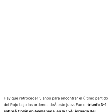
Hay que retroceder 5 años para encontrar el último partido
del Rojo bajo las órdenes deÂ este juez. Fue el
triunfo 3-1
sobreÂ Colón en Avellaneda, en la 15Âº jornada del