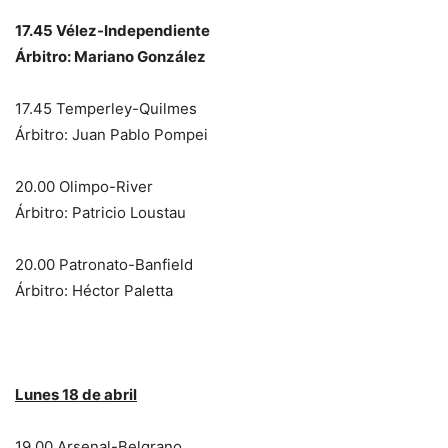
17.45 Vélez-Independiente
Árbitro: Mariano González
17.45 Temperley-Quilmes
Árbitro: Juan Pablo Pompei
20.00 Olimpo-River
Árbitro: Patricio Loustau
20.00 Patronato-Banfield
Árbitro: Héctor Paletta
Lunes 18 de abril
19.00 Arsenal-Belgrano