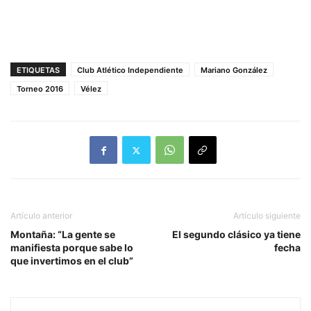
ETIQUETAS
Club Atlético Independiente
Mariano González
Torneo 2016
Vélez
Artículo anterior
Artículo siguiente
Montaña: “La gente se
El segundo clásico ya tiene
manifiesta porque sabe lo
fecha
que invertimos en el club”