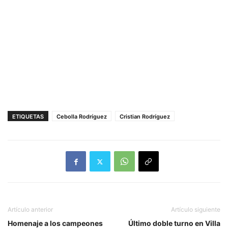
ETIQUETAS
Cebolla Rodríguez
Cristian Rodríguez
Artículo anterior
Artículo siguiente
Homenaje a los campeones
Último doble turno en Villa