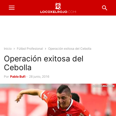
Inicio
Fútbol Profesional
Operación exitosa del Cebolla
Operación exitosa del
Cebolla
Por
Pablo Bufi
-
28 junio, 2016