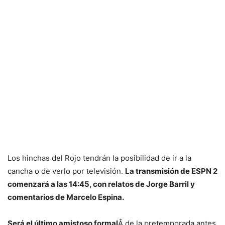
Los hinchas del Rojo tendrán la posibilidad de ir a la
cancha o de verlo por televisión.
La transmisión de ESPN 2
comenzará a las 14:45, con relatos de Jorge Barril y
comentarios de Marcelo Espina.
Será el último amistoso formal
Â de la pretemporada antes