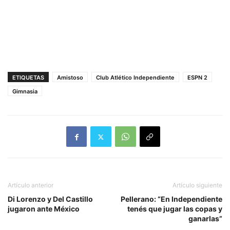
ETIQUETAS
Amistoso
Club Atlético Independiente
ESPN 2
Gimnasia
Artículo anterior
Artículo siguiente
Di Lorenzo y Del Castillo
Pellerano: “En Independiente
jugaron ante México
tenés que jugar las copas y
ganarlas”