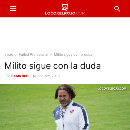
Inicio
Fútbol Profesional
Milito sigue con la duda
Milito sigue con la duda
Por
Pablo Bufi
-
14 octubre, 2016