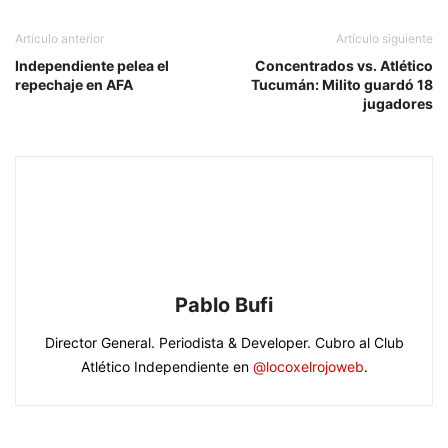
Artículo anterior
Artículo siguiente
Independiente pelea el
Concentrados vs. Atlético
repechaje en AFA
Tucumán: Milito guardó 18
jugadores
Pablo Bufi
Director General. Periodista & Developer. Cubro al Club
Atlético Independiente en
@locoxelrojoweb
.