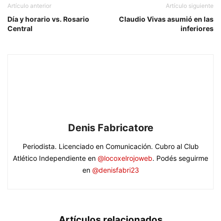
Artículo anterior
Artículo siguiente
Día y horario vs. Rosario
Claudio Vivas asumió en las
Central
inferiores
Denis Fabricatore
Periodista. Licenciado en Comunicación. Cubro al Club
Atlético Independiente en
@locoxelrojoweb
. Podés seguirme
en
@denisfabri23
Artículos relacionados