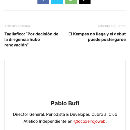
Artículo anterior
Artículo siguiente
Tagliafico: “Por decisión de
El Kempes no llega y el debut
la dirigencia hubo
puede postergarse
renovación”
Pablo Bufi
Director General. Periodista & Developer. Cubro al Club
Atlético Independiente en
@locoxelrojoweb
.