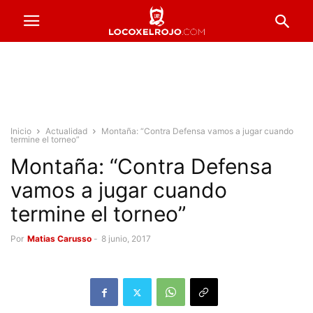
Inicio
Actualidad
Montaña: “Contra Defensa vamos a jugar cuando
termine el torneo”
Montaña: “Contra Defensa
vamos a jugar cuando
termine el torneo”
Por
Matias Carusso
-
8 junio, 2017