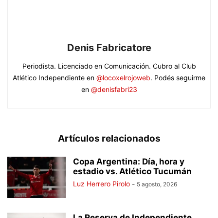
Denis Fabricatore
Periodista. Licenciado en Comunicación. Cubro al Club
Atlético Independiente en
@locoxelrojoweb
. Podés seguirme
en
@denisfabri23
Artículos relacionados
Copa Argentina: Día, hora y
estadio vs. Atlético Tucumán
Luz Herrero Pirolo
-
5 agosto, 2026
La Reserva de Independiente