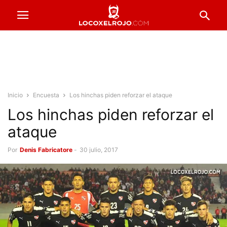
Inicio
Encuesta
Los hinchas piden reforzar el ataque
Los hinchas piden reforzar el
ataque
Por
Denis Fabricatore
-
30 julio, 2017