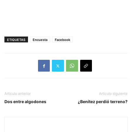
ETIQUETAS
Encuesta
Facebook
Artículo anterior
Artículo siguiente
Dos entre algodones
¿Benítez perdió terreno?