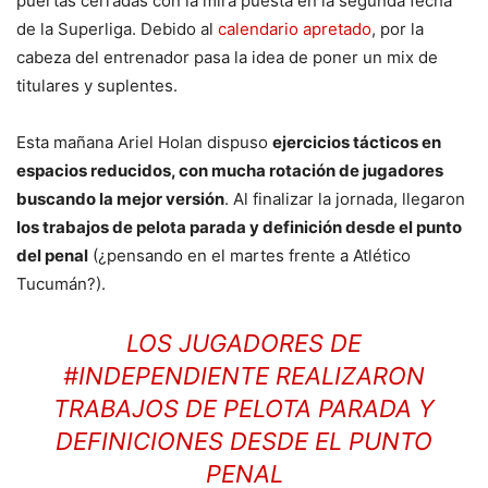
puertas cerradas con la mira puesta en la segunda fecha
de la Superliga. Debido al
calendario apretado
, por la
cabeza del entrenador pasa la idea de poner un mix de
titulares y suplentes.
Esta mañana Ariel Holan dispuso
ejercicios tácticos en
espacios reducidos, con mucha rotación de jugadores
buscando la mejor versión
. Al finalizar la jornada, llegaron
los trabajos de pelota parada y definición desde el punto
del penal
(¿pensando en el martes frente a Atlético
Tucumán?).
LOS JUGADORES DE
#INDEPENDIENTE
REALIZARON
TRABAJOS DE PELOTA PARADA Y
DEFINICIONES DESDE EL PUNTO
PENAL