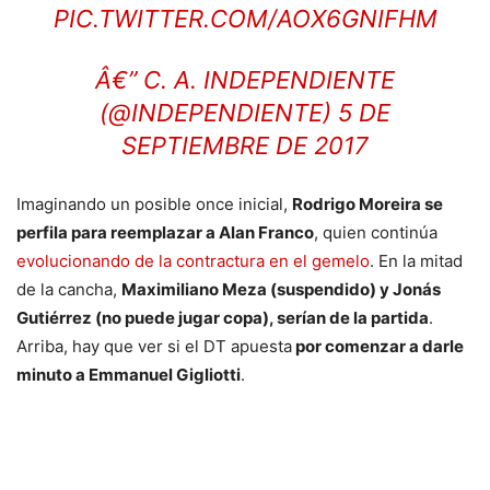
PIC.TWITTER.COM/AOX6GNIFHM
Â€” C. A. INDEPENDIENTE
(@INDEPENDIENTE)
5 DE
SEPTIEMBRE DE 2017
Imaginando un posible once inicial,
Rodrigo Moreira se
perfila para reemplazar a Alan Franco
, quien continúa
evolucionando de la contractura en el gemelo
. En la mitad
de la cancha,
Maximiliano Meza (suspendido) y Jonás
Gutiérrez (no puede jugar copa), serían de la partida
.
Arriba, hay que ver si el DT apuesta
por comenzar a darle
minuto a Emmanuel Gigliotti
.