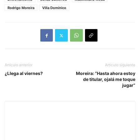
Rodrigo Moreira
Villa Domínico
Artículo anterior
Artículo siguiente
¿Llega al viernes?
Moreira: “Hasta ahora estoy
de titular, ojalá me toque
jugar”