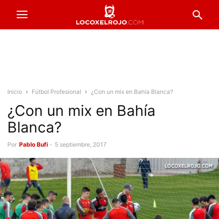
Inicio
Fútbol Profesional
¿Con un mix en Bahía Blanca?
¿Con un mix en Bahía
Blanca?
Por
Pablo Bufi
-
5 septiembre, 2017