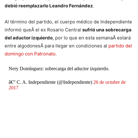
debió reemplazarlo Leandro Fernández
.
Al término del partido, el cuerpo médico de Independiente
informó queÂ el ex Rosario Central
sufrió una sobrecarga
del aductor izquierdo
, por lo que en esta semanaÂ estará
entre algodonesÂ para llegar en condiciones al
partido del
domingo con Patronato
.
Nery Domínguez: sobrecarga del aductor izquierdo.
â€” C. A. Independiente (@Independiente)
26 de octubre de
2017