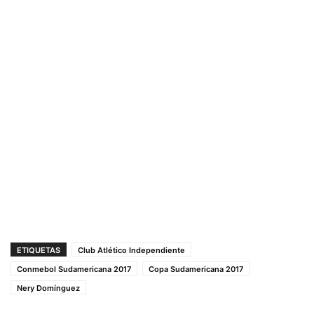
ETIQUETAS
Club Atlético Independiente
Conmebol Sudamericana 2017
Copa Sudamericana 2017
Nery Domínguez