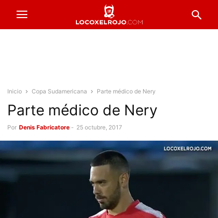
Inicio
Copa Sudamericana
Parte médico de Nery
Parte médico de Nery
Por
Denis Fabricatore
-
25 octubre, 2017