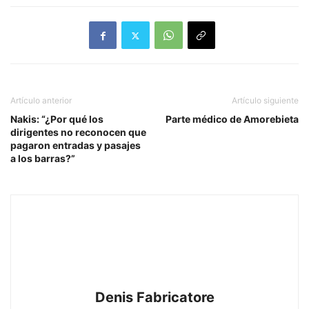
Artículo anterior
Artículo siguiente
Nakis: “¿Por qué los
Parte médico de Amorebieta
dirigentes no reconocen que
pagaron entradas y pasajes
a los barras?”
Denis Fabricatore