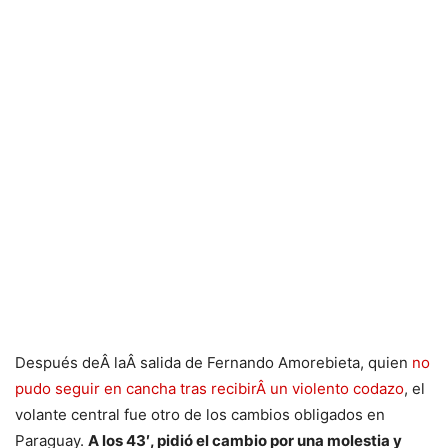
Después deÂ laÂ salida de Fernando Amorebieta, quien
no
pudo seguir en cancha tras recibirÂ un violento codazo
, el
volante central fue otro de los cambios obligados en
Paraguay.
A los 43′, pidió el cambio por una molestia y