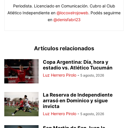
Periodista. Licenciado en Comunicación. Cubro al Club
Atlético Independiente en
@locoxelrojoweb
. Podés seguirme
en
@denisfabri23
Artículos relacionados
Copa Argentina: Día, hora y
estadio vs. Atlético Tucumán
Luz Herrero Pirolo
-
5 agosto, 2026
La Reserva de Independiente
arrasó en Dominico y sigue
invicta
Luz Herrero Pirolo
-
5 agosto, 2026