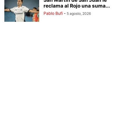
San Martín de San Juan le
reclama al Rojo una suma...
Pablo Bufi
-
5 agosto, 2026