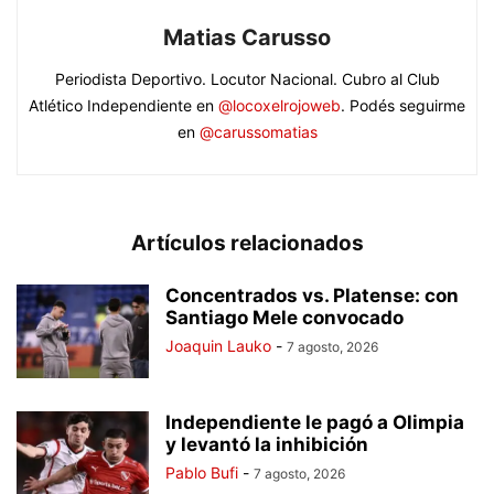
Matias Carusso
Periodista Deportivo. Locutor Nacional. Cubro al Club
Atlético Independiente en
@locoxelrojoweb
. Podés seguirme
en
@carussomatias
Artículos relacionados
Concentrados vs. Platense: con
Santiago Mele convocado
Joaquin Lauko
-
7 agosto, 2026
Independiente le pagó a Olimpia
y levantó la inhibición
Pablo Bufi
-
7 agosto, 2026