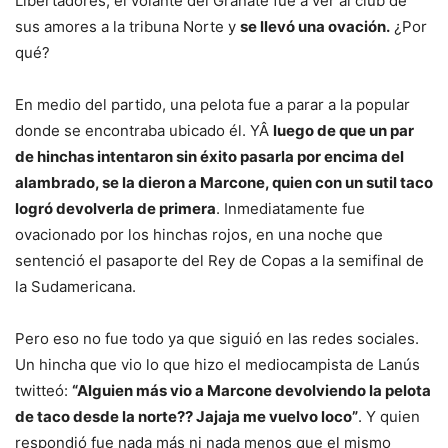
Libertadores, el volante del Granate fue a ver al club de
sus amores a la tribuna Norte y
se llevó una ovación.
¿Por
qué?
En medio del partido, una pelota fue a parar a la popular
donde se encontraba ubicado él. YÂ
luego de que un par
de hinchas intentaron sin éxito pasarla por encima del
alambrado, se la dieron a Marcone, quien con un sutil taco
logró devolverla de primera
. Inmediatamente fue
ovacionado por los hinchas rojos, en una noche que
sentenció el pasaporte del Rey de Copas a la semifinal de
la Sudamericana.
Pero eso no fue todo ya que siguió en las redes sociales.
Un hincha que vio lo que hizo el mediocampista de Lanús
twitteó:
“Alguien más vio a Marcone devolviendo la pelota
de taco desde la norte?? Jajaja me vuelvo loco”
. Y quien
respondió fue nada más ni nada menos que el mismo