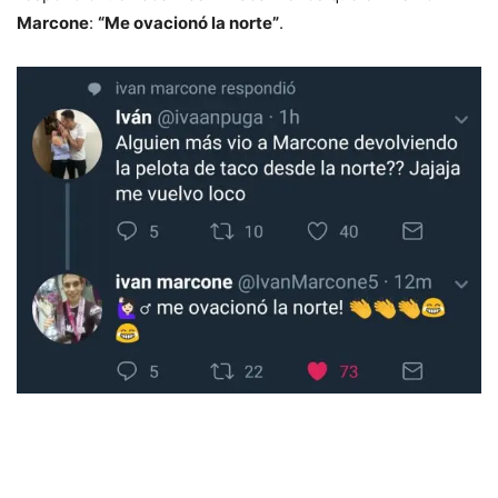
Marcone
:
“Me ovacionó la norte”
.