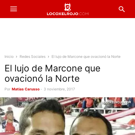
Inicio
Redes Sociales
El lujo de Marcone que ovacionó la Norte
El lujo de Marcone que
ovacionó la Norte
Por
Matias Carusso
-
3 noviembre, 2017