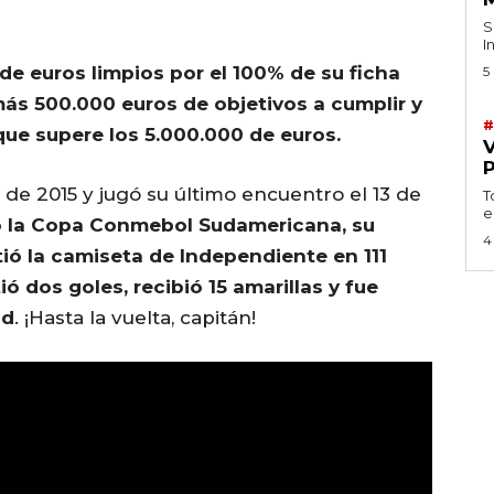
S
I
de euros limpios por el 100% de su ficha
5
más 500.000 euros de objetivos a cumplir y
#
que supere los 5.000.000 de euros.
de 2015 y jugó su último encuentro el 13 de
T
e
 la Copa Conmebol Sudamericana, su
4
tió la camiseta de Independiente en 111
ió dos goles, recibió 15 amarillas y fue
ad
. ¡Hasta la vuelta, capitán!