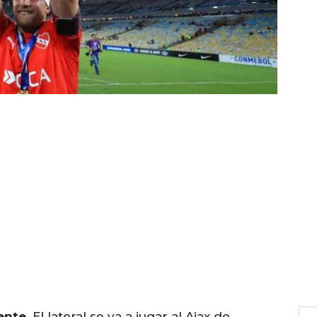
ente
. El lateral se va a jugar al Ajax de