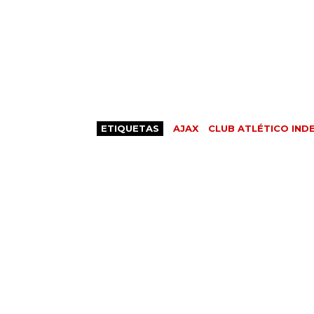
ETIQUETAS
AJAX
CLUB ATLÉTICO IND