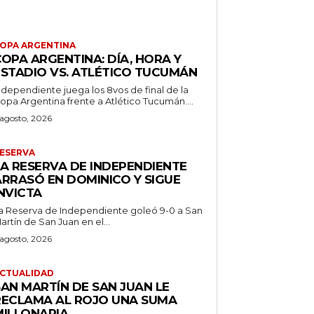
ÚLTIMAS NOTICIAS
OPA ARGENTINA
OPA ARGENTINA: DÍA, HORA Y
ESTADIO VS. ATLÉTICO TUCUMÁN
ndependiente juega los 8vos de final de la
opa Argentina frente a Atlético Tucumán....
 agosto, 2026
ESERVA
LA RESERVA DE INDEPENDIENTE
ARRASÓ EN DOMINICO Y SIGUE
NVICTA
a Reserva de Independiente goleó 9-0 a San
artín de San Juan en el...
 agosto, 2026
CTUALIDAD
SAN MARTÍN DE SAN JUAN LE
RECLAMA AL ROJO UNA SUMA
MILLONARIA