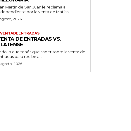
an Martín de San Juan le reclama a
ndependiente por la venta de Matías...
 agosto, 2026
VENTADEENTRADAS
VENTA DE ENTRADAS VS.
PLATENSE
odo lo que tenés que saber sobre la venta de
ntradas para recibir a...
 agosto, 2026