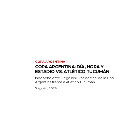
COPA ARGENTINA
COPA ARGENTINA: DÍA, HORA Y
ESTADIO VS. ATLÉTICO TUCUMÁN
Independiente juega los 8vos de final de la Co
Argentina frente a Atlético Tucumán....
5 agosto, 2026