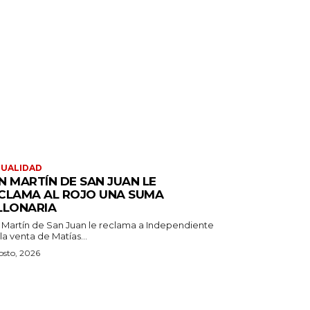
TUALIDAD
N MARTÍN DE SAN JUAN LE
CLAMA AL ROJO UNA SUMA
LLONARIA
 Martín de San Juan le reclama a Independiente
la venta de Matías...
osto, 2026