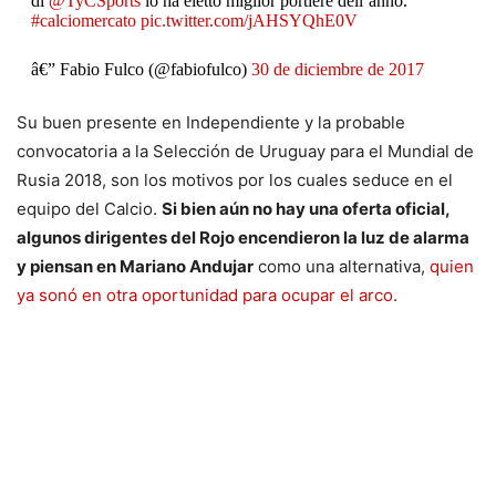
di
@TyCSports
lo ha eletto miglior portiere dell’anno.
#calciomercato
pic.twitter.com/jAHSYQhE0V
â€” Fabio Fulco (@fabiofulco)
30 de diciembre de 2017
Su buen presente en Independiente y la probable
convocatoria a la Selección de Uruguay para el Mundial de
Rusia 2018, son los motivos por los cuales seduce en el
equipo del Calcio.
Si bien aún no hay una oferta oficial,
algunos dirigentes del Rojo encendieron la luz de alarma
y piensan en Mariano Andujar
como una alternativa,
quien
ya sonó en otra oportunidad para ocupar el arco
.