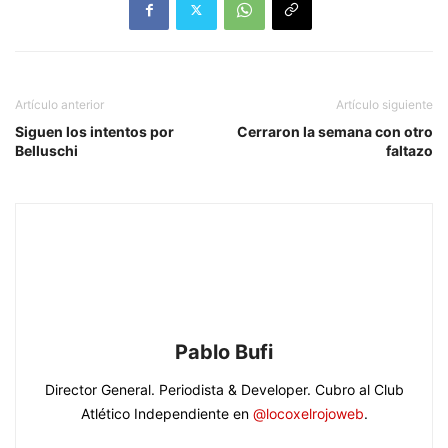
Artículo anterior
Artículo siguiente
Siguen los intentos por
Cerraron la semana con otro
Belluschi
faltazo
Pablo Bufi
Director General. Periodista & Developer. Cubro al Club
Atlético Independiente en
@locoxelrojoweb
.