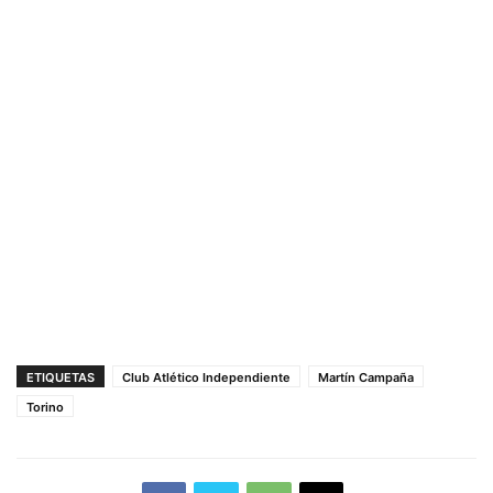
ETIQUETAS
Club Atlético Independiente
Martín Campaña
Torino