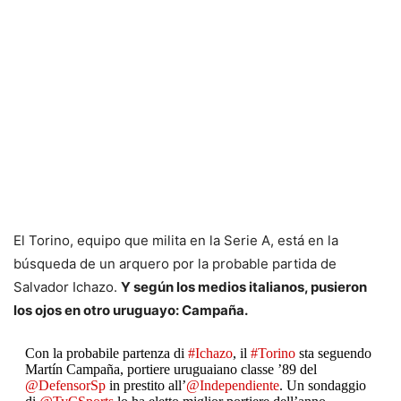
El Torino, equipo que milita en la Serie A, está en la
búsqueda de un arquero por la probable partida de
Salvador Ichazo.
Y según los medios italianos, pusieron
los ojos en otro uruguayo: Campaña.
Con la probabile partenza di
#Ichazo
, il
#Torino
sta seguendo
Martín Campaña, portiere uruguaiano classe ’89 del
@DefensorSp
in prestito all’
@Independiente
. Un sondaggio