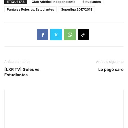
ETIQUETAS
Club Atlético Independiente
Estudiantes
Puntajes Rojos vs. Estudiantes
Superliga 2017/2018
Artículo anterior
Artículo siguiente
[LXR TV] Goles vs.
Lo pagó caro
Estudiantes