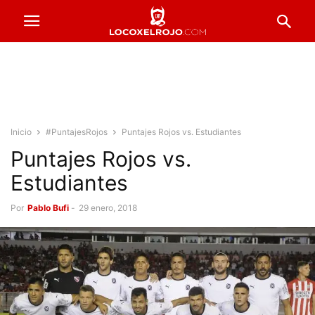
Inicio
#PuntajesRojos
Puntajes Rojos vs. Estudiantes
Puntajes Rojos vs.
Estudiantes
Por
Pablo Bufi
-
29 enero, 2018