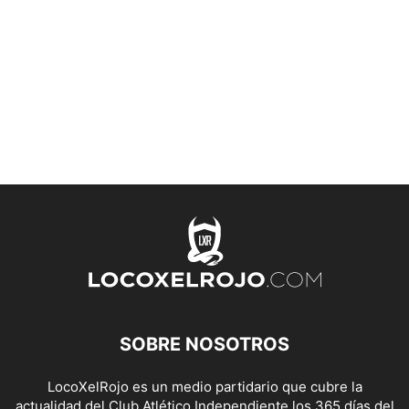
SOBRE NOSOTROS
LocoXelRojo es un medio partidario que cubre la
actualidad del Club Atlético Independiente los 365 días del