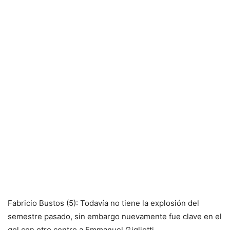
Fabricio Bustos (5): Todavía no tiene la explosión del
semestre pasado, sin embargo nuevamente fue clave en el
gol con otro centro a Emmanuel Gigliotti.