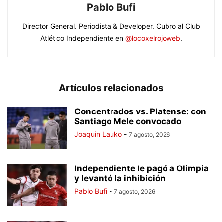
Pablo Bufi
Director General. Periodista & Developer. Cubro al Club
Atlético Independiente en
@locoxelrojoweb
.
Artículos relacionados
Concentrados vs. Platense: con
Santiago Mele convocado
Joaquin Lauko
-
7 agosto, 2026
Independiente le pagó a Olimpia
y levantó la inhibición
Pablo Bufi
-
7 agosto, 2026