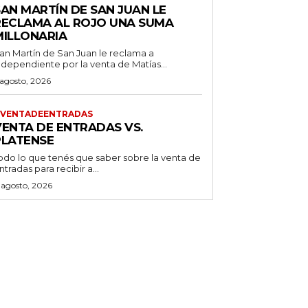
SAN MARTÍN DE SAN JUAN LE
RECLAMA AL ROJO UNA SUMA
MILLONARIA
an Martín de San Juan le reclama a
ndependiente por la venta de Matías...
 agosto, 2026
VENTADEENTRADAS
VENTA DE ENTRADAS VS.
PLATENSE
odo lo que tenés que saber sobre la venta de
ntradas para recibir a...
 agosto, 2026