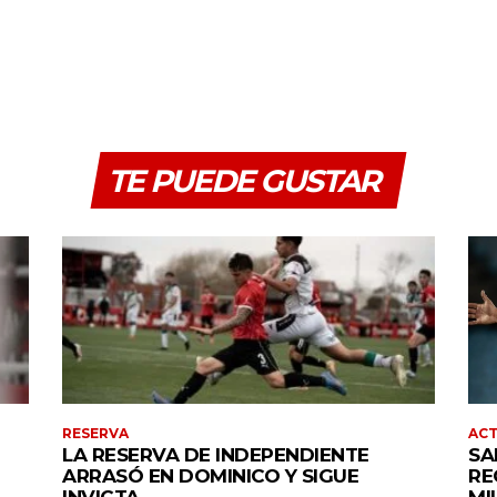
TE PUEDE GUSTAR
RESERVA
AC
LA RESERVA DE INDEPENDIENTE
SA
ARRASÓ EN DOMINICO Y SIGUE
RE