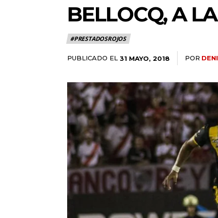
BELLOCQ, A L
#PRESTADOSROJOS
PUBLICADO EL
POR
DEN
31 MAYO, 2018