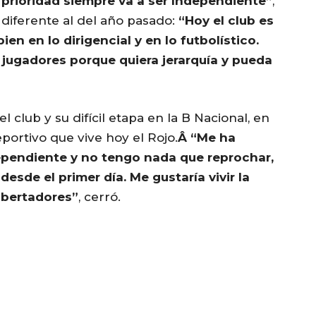
 prioridad siempre va a ser Independiente”
,
diferente al del año pasado:
“Hoy el club es
ien en lo dirigencial y en lo futbolístico.
jugadores porque quiera jerarquía y pueda
l club y su difícil etapa en la B Nacional, en
ortivo que vive hoy el Rojo.
Â “Me ha
dependiente y no tengo nada que reprochar,
esde el primer día. Me gustaría vivir la
Libertadores”
, cerró.