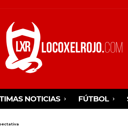
TIMAS NOTICIAS
FÚTBOL
xpectativa