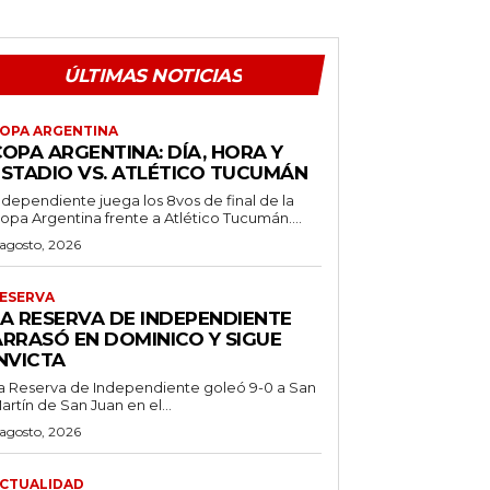
ÚLTIMAS NOTICIAS
OPA ARGENTINA
OPA ARGENTINA: DÍA, HORA Y
ESTADIO VS. ATLÉTICO TUCUMÁN
ndependiente juega los 8vos de final de la
opa Argentina frente a Atlético Tucumán....
 agosto, 2026
ESERVA
LA RESERVA DE INDEPENDIENTE
ARRASÓ EN DOMINICO Y SIGUE
NVICTA
a Reserva de Independiente goleó 9-0 a San
artín de San Juan en el...
 agosto, 2026
CTUALIDAD