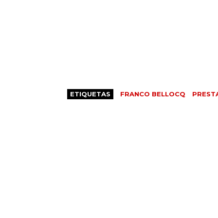
ETIQUETAS
FRANCO BELLOCQ
PREST