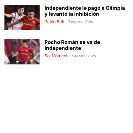
Independiente le pagó a Olimpia
y levantó la inhibición
Pablo Bufi
-
7 agosto, 2026
Pocho Román se va de
Independiente
Sol Morucci
-
7 agosto, 2026