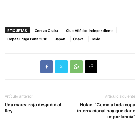
ETIQUETAS
Cerezo Osaka
Club Atlético Independiente
Copa Suruga Bank 2018
Japon
Osaka
Tokio
Artículo anterior
Artículo siguiente
Una marea roja despidió al
Holan: “Como a toda copa
Rey
internacional hay que darle
importancia”