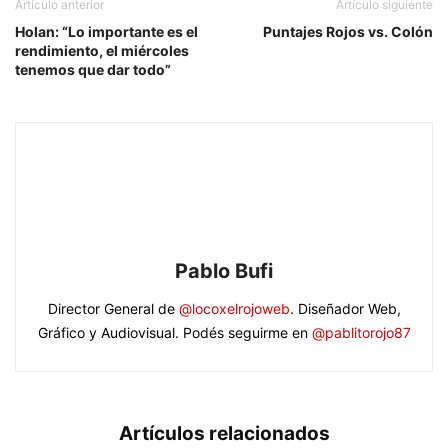
Artículo anterior
Artículo siguiente
Holan: “Lo importante es el
Puntajes Rojos vs. Colón
rendimiento, el miércoles
tenemos que dar todo”
Pablo Bufi
Director General de
@locoxelrojoweb
. Diseñador Web,
Gráfico y Audiovisual. Podés seguirme en
@pablitorojo87
Artículos relacionados