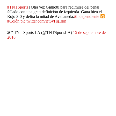
#TNTSports
| Otra vez Gigliotti para redimirse del penal
fallado con una gran definición de izquierda. Gana bien el
Rojo 3-0 y delira la mitad de Avellaneda.
#Independiente
#Colón
pic.twitter.com/BtSvHq1jkn
â€” TNT Sports LA (@TNTSportsLA)
15 de septiembre de
2018