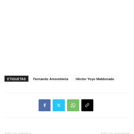
ETIQUETAS
Fernando Amorebieta
Héctor Yoyo Maldonado
Artículo anterior
Artículo siguiente