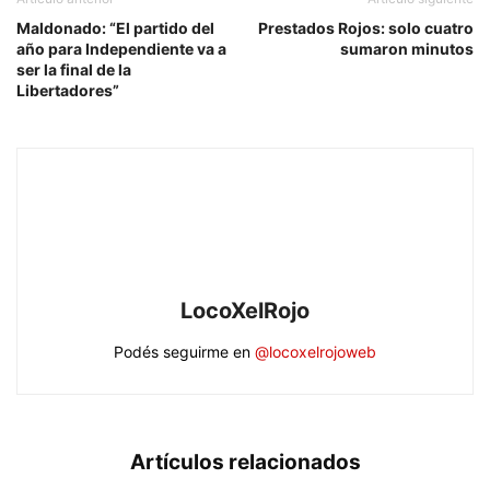
Maldonado: “El partido del
Prestados Rojos: solo cuatro
año para Independiente va a
sumaron minutos
ser la final de la
Libertadores”
LocoXelRojo
Podés seguirme en
@locoxelrojoweb
Artículos relacionados