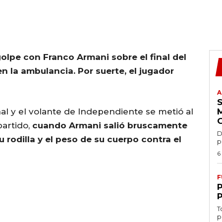
olpe con Franco Armani sobre el final del
 en la ambulancia.
Por suerte, el jugador
A
nal y el volante de Independiente se metió al
partido,
cuando Armani salió bruscamente
D
 rodilla y el peso de su cuerpo contra el
p
6
F
T
p