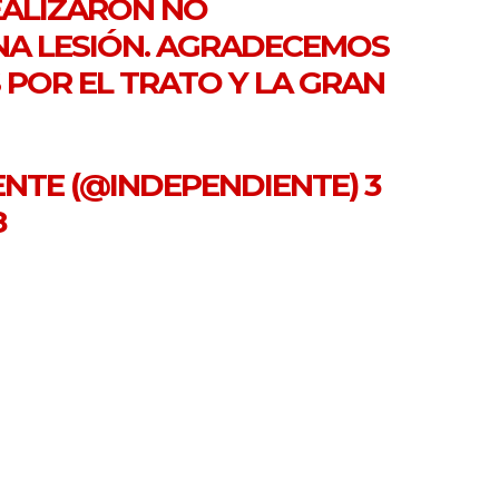
EALIZARON NO
A LESIÓN. AGRADECEMOS
S POR EL TRATO Y LA GRAN
IENTE (@INDEPENDIENTE)
3
8