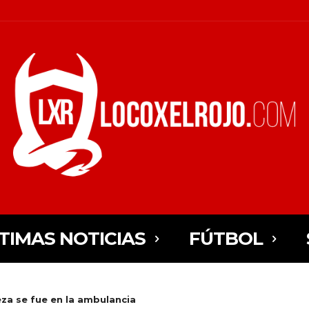
TIMAS NOTICIAS
FÚTBOL
za se fue en la ambulancia