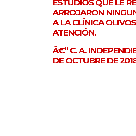
ESTUDIOS QUE LE R
ARROJARON NINGUN
A LA CLÍNICA OLIVO
ATENCIÓN.
Â€” C. A. INDEPEND
DE OCTUBRE DE 201