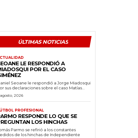
ÚLTIMAS NOTICIAS
CTUALIDAD
SEOANE LE RESPONDIÓ A
MIADOSQUI POR EL CASO
GIMÉNEZ
aniel Seoane le respondió a Jorge Miadosqui
or sus declaraciones sobre el caso Matías...
 agosto, 2026
ÚTBOL PROFESIONAL
PARMO RESPONDE LO QUE SE
PREGUNTAN LOS HINCHAS
omás Parmo se refirió a los constantes
edidos de los hinchas de Independiente