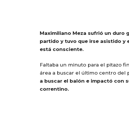
Maximiliano Meza sufrió un duro g
partido y tuvo que irse asistido y
está consciente.
Faltaba un minuto para el pitazo fi
área a buscar el último centro del 
a buscar el balón e impactó con su
correntino.