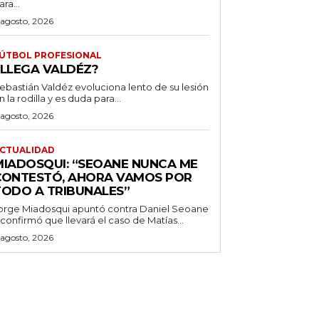
ara...
 agosto, 2026
ÚTBOL PROFESIONAL
¿LLEGA VALDÉZ?
ebastián Valdéz evoluciona lento de su lesión
n la rodilla y es duda para...
 agosto, 2026
CTUALIDAD
MIADOSQUI: “SEOANE NUNCA ME
CONTESTÓ, AHORA VAMOS POR
TODO A TRIBUNALES”
orge Miadosqui apuntó contra Daniel Seoane
 confirmó que llevará el caso de Matías...
 agosto, 2026