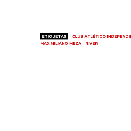
ETIQUETAS
CLUB ATLÉTICO INDEPENDI
MAXIMILIANO MEZA
RIVER