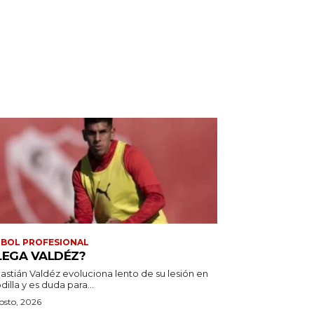
BOL PROFESIONAL
LEGA VALDÉZ?
astián Valdéz evoluciona lento de su lesión en
odilla y es duda para...
osto, 2026