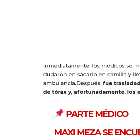
Inmediatamente, los médicos se met
dudaron en sacarlo en camilla y ll
ambulancia.Después,
fue trasladad
de tórax y, afortunadamente, los 
PARTE MÉDICO
MAXI MEZA SE ENCU