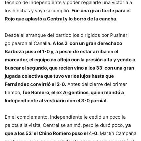
técnico de Independiente y poder regalarle una victoria a
los hinchas y vaya si cumplió.
Fue una gran tarde para el
Rojo que aplastó a Central y lo borró de la cancha.
Desde el arranque del partido los dirigidos por Pusineri
golpearon al Canalla.
A los 2′ con un gran derechazo
Barboza puso el 1-0 y, a pesar de estar arriba en el
marcador, el equipo no aflojó con la presión alta y yendo a
buscar el segundo, que recién vino a los 33′ con una gran
jugada colectiva que tuvo varios lujos hasta que
Fernández convirtió el 2-0.
Antes del cierre del primer
tiempo,
fue Romero, el ex Argentinos, quien mandó a
Independiente al vestuario con el 3-0 parcial.
En el complemento, Independiente le cedió un poco la
pelota a la visita, Central se animó, pero le duró poco,
ya
que a los 52′ el Chino Romero puso el 4-0.
Martín Campaña