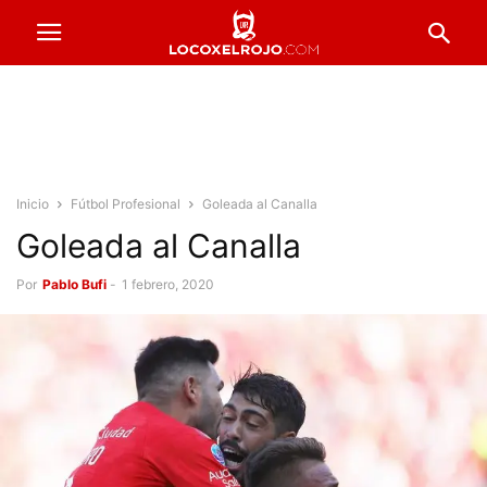
Inicio
Fútbol Profesional
Goleada al Canalla
Goleada al Canalla
Por
Pablo Bufi
-
1 febrero, 2020