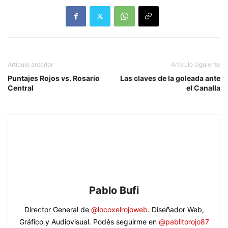
Artículo anterior
Artículo siguiente
Puntajes Rojos vs. Rosario
Las claves de la goleada ante
Central
el Canalla
Pablo Bufi
Director General de
@locoxelrojoweb
. Diseñador Web,
Gráfico y Audiovisual. Podés seguirme en
@pablitorojo87