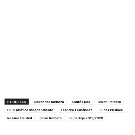
ETIQUETAS
Alexander Barboza
Andrés Roa
Braian Romero
Club Atlético Independiente
Leandro Fernández
Lucas Pusineri
Rosario Central
Silvio Romero
Superliga 2019/2020