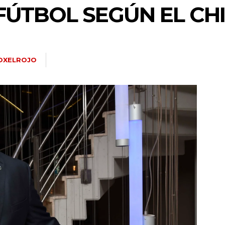
FÚTBOL SEGÚN EL CHI
OXELROJO