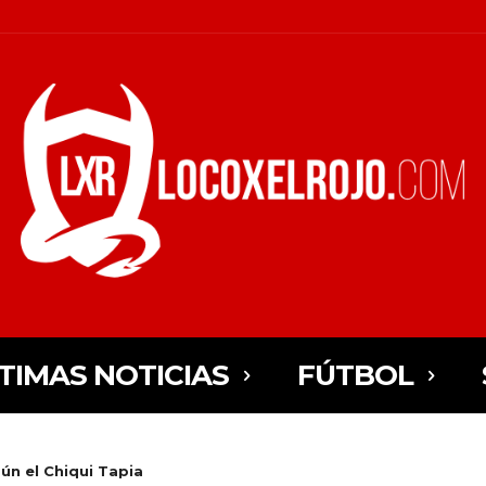
TIMAS NOTICIAS
FÚTBOL
gún el Chiqui Tapia