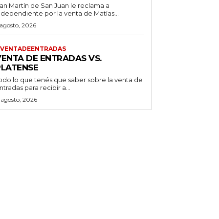
an Martín de San Juan le reclama a
ndependiente por la venta de Matías...
 agosto, 2026
VENTADEENTRADAS
VENTA DE ENTRADAS VS.
PLATENSE
odo lo que tenés que saber sobre la venta de
ntradas para recibir a...
 agosto, 2026