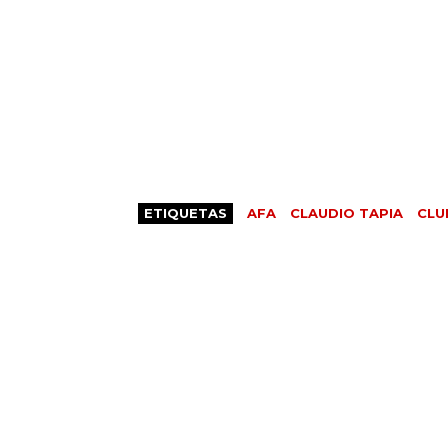
ETIQUETAS
AFA
CLAUDIO TAPIA
CLU