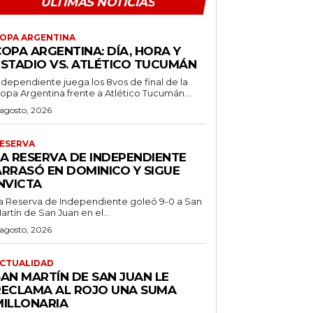
ÚLTIMAS NOTICIAS
OPA ARGENTINA
OPA ARGENTINA: DÍA, HORA Y
ESTADIO VS. ATLÉTICO TUCUMÁN
ndependiente juega los 8vos de final de la
opa Argentina frente a Atlético Tucumán....
 agosto, 2026
ESERVA
LA RESERVA DE INDEPENDIENTE
ARRASÓ EN DOMINICO Y SIGUE
NVICTA
a Reserva de Independiente goleó 9-0 a San
artín de San Juan en el...
 agosto, 2026
CTUALIDAD
SAN MARTÍN DE SAN JUAN LE
RECLAMA AL ROJO UNA SUMA
MILLONARIA