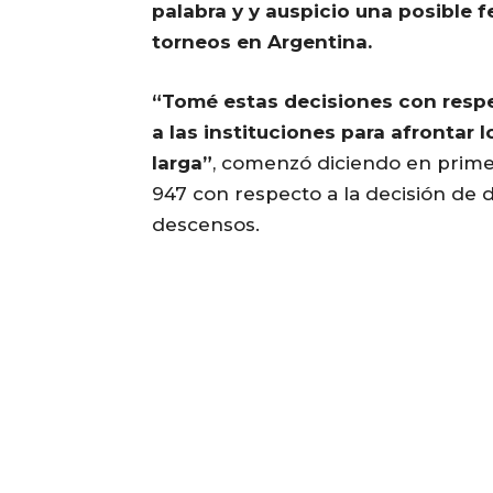
palabra y y auspicio una posible 
torneos en Argentina.
“Tomé estas decisiones con respe
a las instituciones para afrontar l
larga”
, comenzó diciendo en primer
947 con respecto a la decisión de d
descensos.