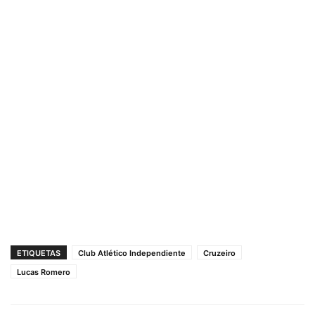
ETIQUETAS
Club Atlético Independiente
Cruzeiro
Lucas Romero