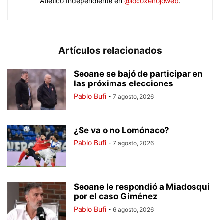
Atlético Independiente en
@locoxelrojoweb
.
Artículos relacionados
Seoane se bajó de participar en
las próximas elecciones
Pablo Bufi
-
7 agosto, 2026
¿Se va o no Lomónaco?
Pablo Bufi
-
7 agosto, 2026
Seoane le respondió a Miadosqui
por el caso Giménez
Pablo Bufi
-
6 agosto, 2026