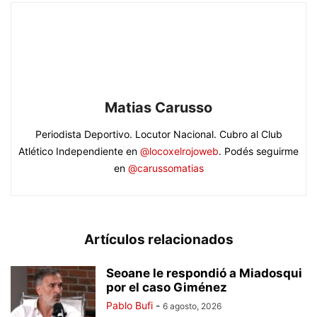
Matias Carusso
Periodista Deportivo. Locutor Nacional. Cubro al Club
Atlético Independiente en
@locoxelrojoweb
. Podés seguirme
en
@carussomatias
Artículos relacionados
Seoane le respondió a Miadosqui
por el caso Giménez
Pablo Bufi
-
6 agosto, 2026