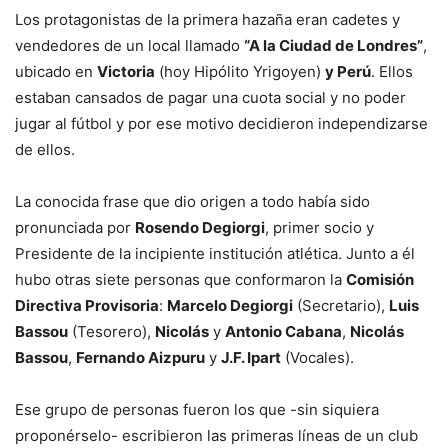
Los protagonistas de la primera hazaña eran cadetes y
vendedores de un local llamado
“A la Ciudad de Londres”
,
ubicado en
Victoria
(hoy Hipólito Yrigoyen)
y Perú
. Ellos
estaban cansados de pagar una cuota social y no poder
jugar al fútbol y por ese motivo decidieron independizarse
de ellos.
La conocida frase que dio origen a todo había sido
pronunciada por
Rosendo Degiorgi
, primer socio y
Presidente de la incipiente institución atlética. Junto a él
hubo otras siete personas que conformaron la
Comisión
Directiva Provisoria
:
Marcelo Degiorgi
(Secretario),
Luis
Bassou
(Tesorero),
Nicolás
y
Antonio Cabana
,
Nicolás
Bassou
,
Fernando Aizpuru
y
J.F. Ipart
(Vocales).
Ese grupo de personas fueron los que -sin siquiera
proponérselo- escribieron las primeras líneas de un club