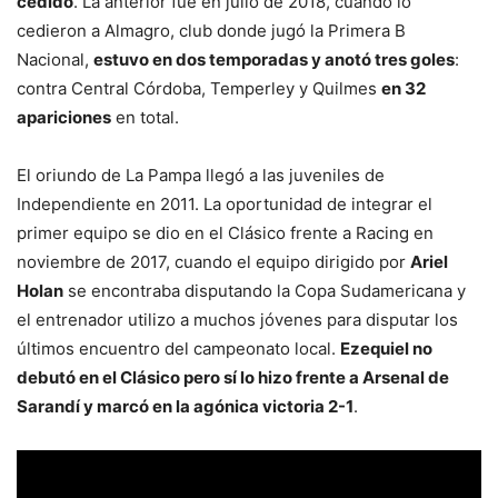
cedido
. La anterior fue en julio de 2018, cuando lo
cedieron a Almagro, club donde jugó la Primera B
Nacional,
estuvo en dos temporadas y anotó tres goles
:
contra Central Córdoba, Temperley y Quilmes
en 32
apariciones
en total.
El oriundo de La Pampa llegó a las juveniles de
Independiente en 2011. La oportunidad de integrar el
primer equipo se dio en el Clásico frente a Racing en
noviembre de 2017, cuando el equipo dirigido por
Ariel
Holan
se encontraba disputando la Copa Sudamericana y
el entrenador utilizo a muchos jóvenes para disputar los
últimos encuentro del campeonato local.
Ezequiel no
debutó en el Clásico pero sí lo hizo frente a Arsenal de
Sarandí y marcó en la agónica victoria 2-1
.