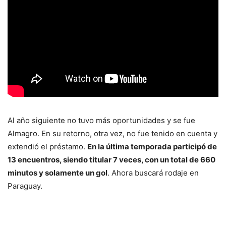
Al año siguiente no tuvo más oportunidades y se fue
Almagro. En su retorno, otra vez, no fue tenido en cuenta y
extendió el préstamo.
En la última temporada participó de
13 encuentros, siendo titular 7 veces, con un total de 660
minutos y solamente un gol
. Ahora buscará rodaje en
Paraguay.