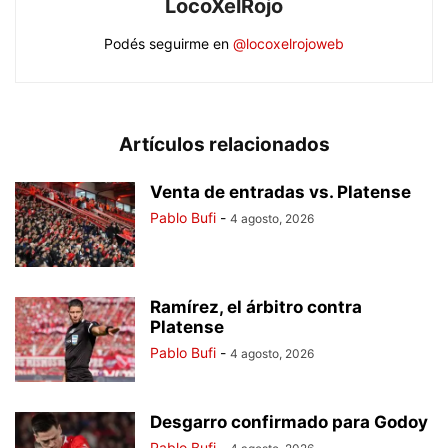
LocoXelRojo
Podés seguirme en
@locoxelrojoweb
Artículos relacionados
Venta de entradas vs. Platense
Pablo Bufi
-
4 agosto, 2026
Ramírez, el árbitro contra
Platense
Pablo Bufi
-
4 agosto, 2026
Desgarro confirmado para Godoy
Pablo Bufi
-