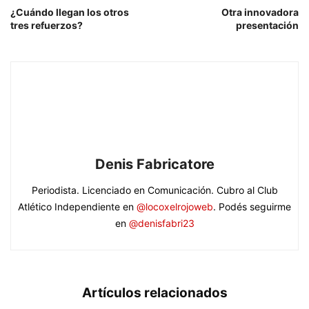
¿Cuándo llegan los otros
Otra innovadora
tres refuerzos?
presentación
Denis Fabricatore
Periodista. Licenciado en Comunicación. Cubro al Club
Atlético Independiente en
@locoxelrojoweb
. Podés seguirme
en
@denisfabri23
Artículos relacionados