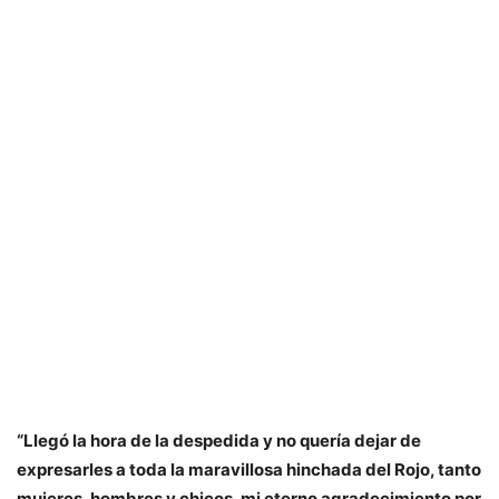
“Llegó la hora de la despedida y no quería dejar de
expresarles a toda la maravillosa hinchada del Rojo, tanto
mujeres, hombres y chicos, mi eterno agradecimiento por