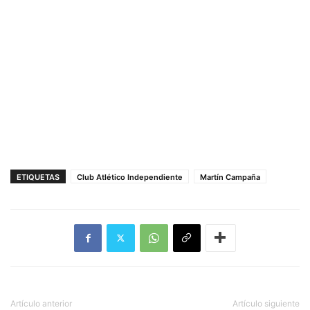
ETIQUETAS
Club Atlético Independiente
Martín Campaña
Artículo anterior
Artículo siguiente