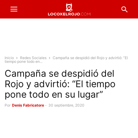
Inicio
Redes Sociales
Campaña se despidió del Rojo y advirtió: “El
tiempo pone todo en...
Campaña se despidió del
Rojo y advirtió: “El tiempo
pone todo en su lugar”
Por
Denis Fabricatore
-
30 septiembre, 2020