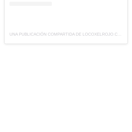
UNA PUBLICACIÓN COMPARTIDA DE LOCOXELROJO.COM (@LOCOXELROJOWEB)