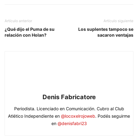
Artículo anterior
Artículo siguiente
¿Qué dijo el Puma de su
Los suplentes tampoco se
relación con Holan?
sacaron ventajas
Denis Fabricatore
Periodista. Licenciado en Comunicación. Cubro al Club
Atlético Independiente en
@locoxelrojoweb
. Podés seguirme
en
@denisfabri23