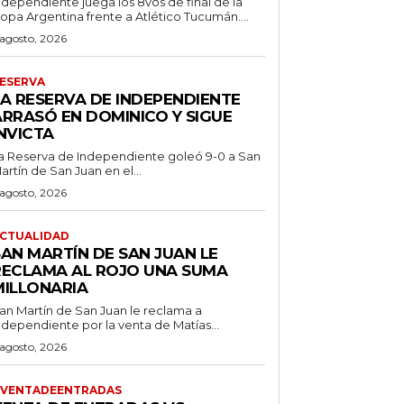
ndependiente juega los 8vos de final de la
opa Argentina frente a Atlético Tucumán....
 agosto, 2026
ESERVA
LA RESERVA DE INDEPENDIENTE
ARRASÓ EN DOMINICO Y SIGUE
NVICTA
a Reserva de Independiente goleó 9-0 a San
artín de San Juan en el...
 agosto, 2026
CTUALIDAD
SAN MARTÍN DE SAN JUAN LE
RECLAMA AL ROJO UNA SUMA
MILLONARIA
an Martín de San Juan le reclama a
ndependiente por la venta de Matías...
 agosto, 2026
VENTADEENTRADAS