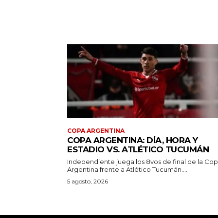
COPA ARGENTINA
COPA ARGENTINA: DÍA, HORA Y
ESTADIO VS. ATLÉTICO TUCUMÁN
Independiente juega los 8vos de final de la Co
Argentina frente a Atlético Tucumán....
5 agosto, 2026