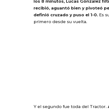
los 8 minutos, Lucas Gónzalez fil
recibió, aguantó bien y pivoteó p
definió cruzado y puso el 1-0.
Es su
primero desde su vuelta.
Y el segundo fue toda del Tractor.