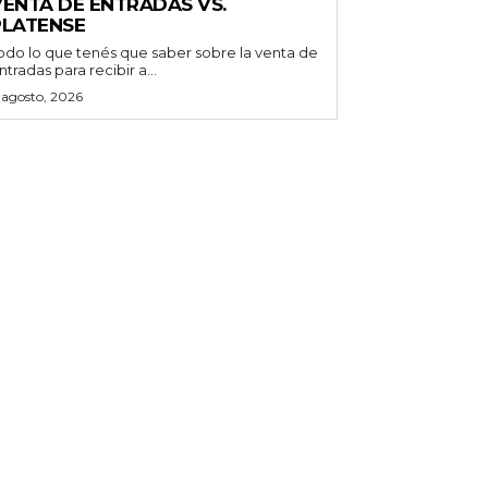
VENTA DE ENTRADAS VS.
PLATENSE
odo lo que tenés que saber sobre la venta de
ntradas para recibir a...
 agosto, 2026