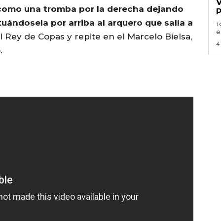
como una tromba por la derecha dejando
uándosela por arriba al arquero que salía a
T
e
 Rey de Copas y repite en el Marcelo Bielsa,
4
.