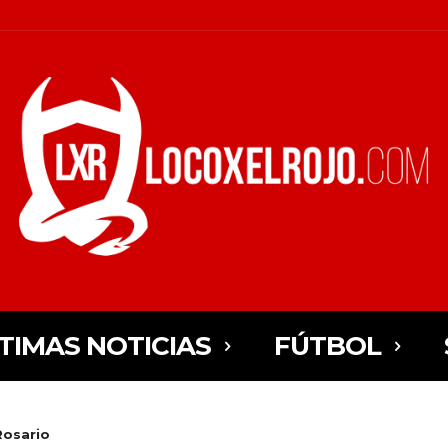
TIMAS NOTICIAS
FÚTBOL
Rosario