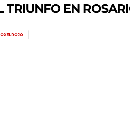
L TRIUNFO EN ROSAR
COXELROJO