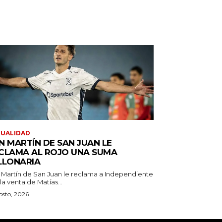
TUALIDAD
N MARTÍN DE SAN JUAN LE
CLAMA AL ROJO UNA SUMA
LLONARIA
 Martín de San Juan le reclama a Independiente
la venta de Matías...
osto, 2026