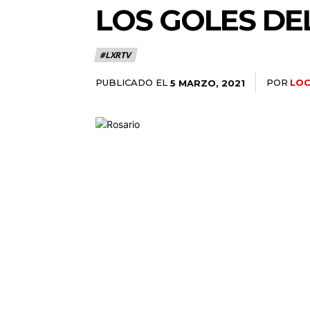
LOS GOLES DE
#LXRTV
PUBLICADO EL
POR
LO
5 MARZO, 2021