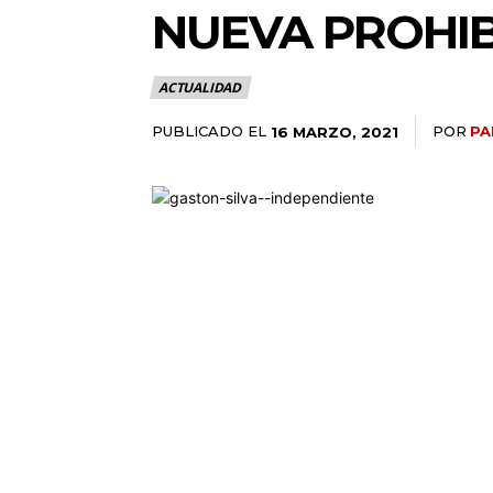
NUEVA PROHIB
ACTUALIDAD
PUBLICADO EL
POR
PA
16 MARZO, 2021