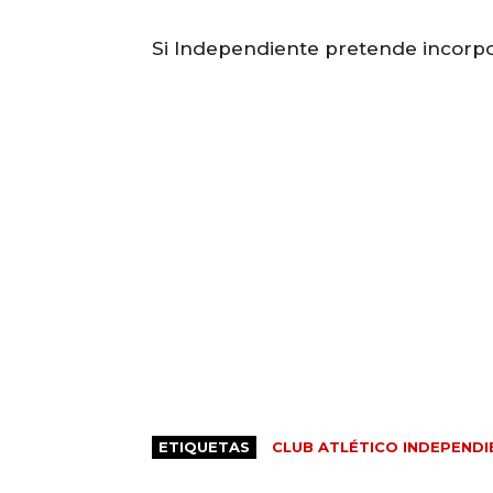
Si Independiente pretende incorpor
ETIQUETAS
CLUB ATLÉTICO INDEPENDI