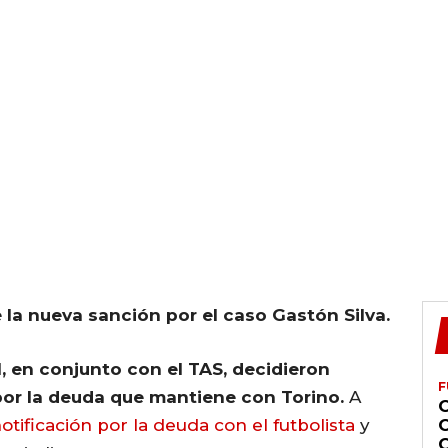
la nueva sanción por el caso Gastón Silva.
, en conjunto con el TAS, decidieron
F
 por la deuda que mantiene con Torino.
A
tificación por la deuda con el futbolista
y