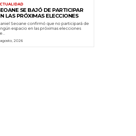
CTUALIDAD
SEOANE SE BAJÓ DE PARTICIPAR
EN LAS PRÓXIMAS ELECCIONES
aniel Seoane confirmó que no participará de
ingún espacio en las próximas elecciones
e...
 agosto, 2026