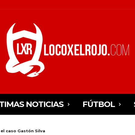
TIMAS NOTICIAS
FÚTBOL
el caso Gastón Silva