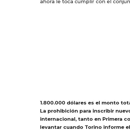
ahora le toca cumplir con el conjunt
1.800.000 dólares es el monto tota
La prohibición para inscribir nuev
internacional, tanto en Primera c
levantar cuando Torino informe e