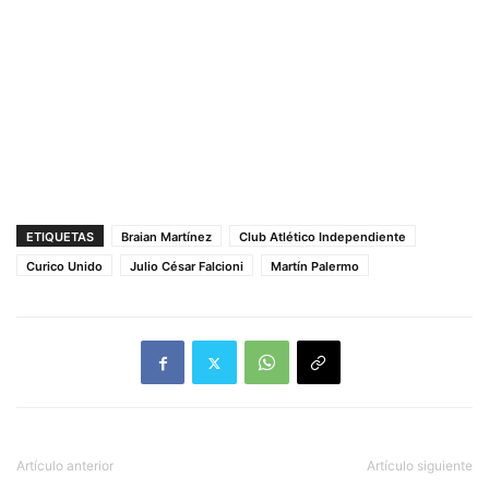
ETIQUETAS
Braian Martínez
Club Atlético Independiente
Curico Unido
Julio César Falcioni
Martín Palermo
Artículo anterior
Artículo siguiente