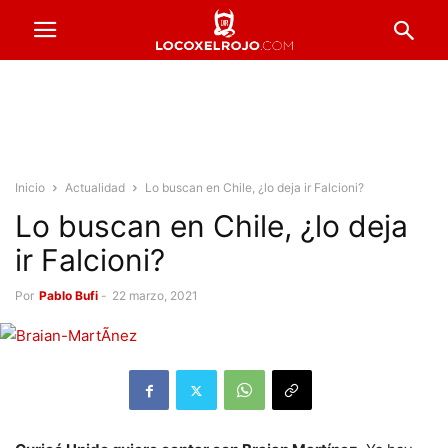
Inicio
Actualidad
Lo buscan en Chile, ¿lo deja ir Falcioni?
Lo buscan en Chile, ¿lo deja
ir Falcioni?
Por
Pablo Bufi
-
22 marzo, 2021