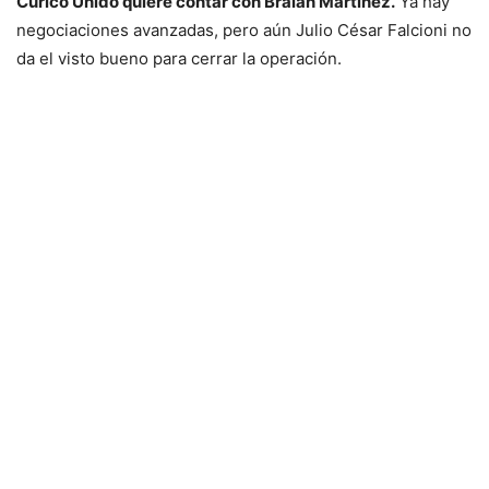
Curicó Unido quiere contar con Braian Martínez.
Ya hay
negociaciones avanzadas, pero aún Julio César Falcioni no
da el visto bueno para cerrar la operación.