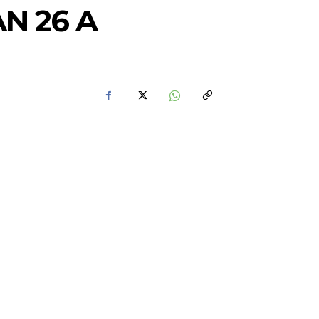
N 26 A