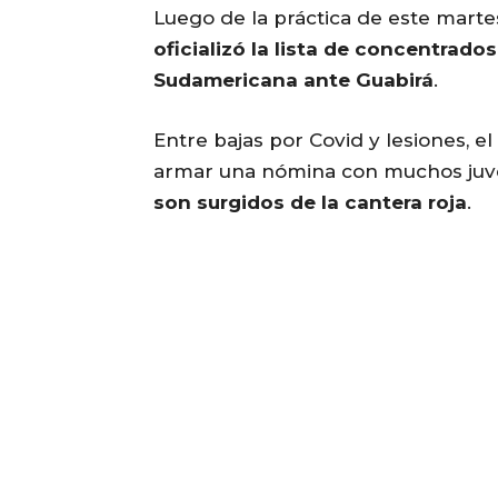
Luego de la práctica de este marte
oficializó la lista de concentrad
Sudamericana ante Guabirá
.
Entre bajas por Covid y lesiones, e
armar una nómina con muchos juve
son surgidos de la cantera roja
.