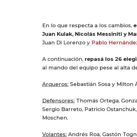
En lo que respecta a los cambios,
e
Juan Kulak, Nicolás Messiniti y M
Juan Di Lorenzo y
Pablo Hernánde
A continuación,
repasá los 26 eleg
al mando del equipo pese al alta de 
Arqueros:
Sebastián Sosa y Milton Á
Defensores:
Thomás Ortega, Gonzalo
Sergio Barreto, Patricio Ostanchuk,
Moschen.
Volantes:
Andrés Roa, Gastón Togni