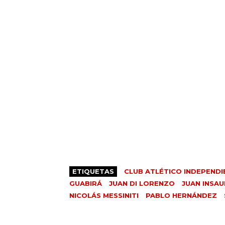
ETIQUETAS
CLUB ATLÉTICO INDEPENDI
GUABIRÁ
JUAN DI LORENZO
JUAN INSA
NICOLÁS MESSINITI
PABLO HERNÁNDEZ