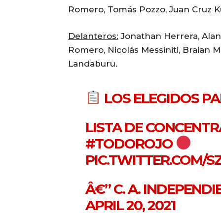
Romero, Tomás Pozzo, Juan Cruz K
Delanteros:
Jonathan Herrera, Alan
Romero, Nicolás Messiniti, Braian M
Landaburu.
LOS ELEGIDOS PA
LISTA DE CONCENT
#TODOROJO
PIC.TWITTER.COM/
Â€” C. A. INDEPEND
APRIL 20, 2021