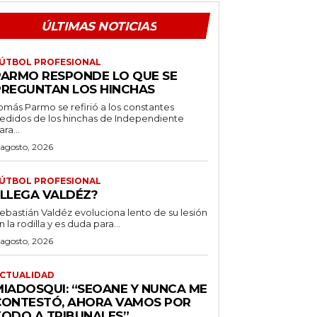
ÚLTIMAS NOTICIAS
ÚTBOL PROFESIONAL
PARMO RESPONDE LO QUE SE
PREGUNTAN LOS HINCHAS
omás Parmo se refirió a los constantes
edidos de los hinchas de Independiente
ara...
 agosto, 2026
ÚTBOL PROFESIONAL
¿LLEGA VALDÉZ?
ebastián Valdéz evoluciona lento de su lesión
n la rodilla y es duda para...
 agosto, 2026
CTUALIDAD
MIADOSQUI: “SEOANE Y NUNCA ME
CONTESTÓ, AHORA VAMOS POR
TODO A TRIBUNALES”