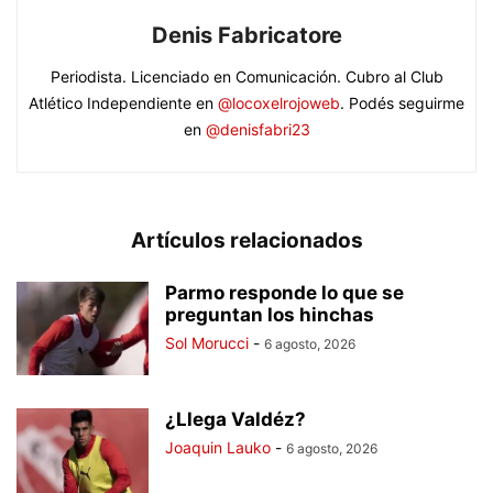
Denis Fabricatore
Periodista. Licenciado en Comunicación. Cubro al Club
Atlético Independiente en
@locoxelrojoweb
. Podés seguirme
en
@denisfabri23
Artículos relacionados
Parmo responde lo que se
preguntan los hinchas
Sol Morucci
-
6 agosto, 2026
¿Llega Valdéz?
Joaquin Lauko
-
6 agosto, 2026