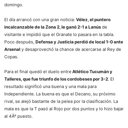
domingo.
El día arrancó con una gran noticia:
Vélez, el puntero
incalcanzable de la Zona 2, le ganó 2-1 a Lanús
de
visitante e impidió que el Granate lo pasara en la tabla.
Poco después,
Defensa y Justicia perdió de local 1-0 ante
Arsenal
y desaprovechó la chance de acercarse al Rey de
Copas.
Para el final quedó el duelo entre
Atlético Tucumán y
Talleres, que fue triunfo de los cordobeses por 3-2
. El
resultado significó una buena y una mala para
Independiente. La buena es que el Decano, su próximo
rival, se alejó bastante de la pelea por la clasificación. La
mala es que la T pasó al Rojo por dos puntos y lo hizo bajar
al 4Âº puesto.