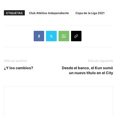
ETIQUETAS
Club Atlético Independiente
Copa de la Liga 2021
Artículo anterior
Artículo siguiente
¿Y los cambios?
Desde el banco, el Kun sumó
un nuevo título en el City