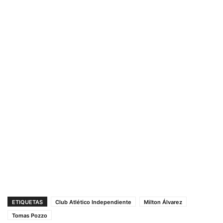
ETIQUETAS
Club Atlético Independiente
Milton Álvarez
Tomas Pozzo