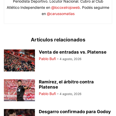
Periodista Deportivo. Locutor Nacional. Cubro al Club
Atlético Independiente en
@locoxelrojoweb
. Podés seguirme
en
@carussomatias
Artículos relacionados
Venta de entradas vs. Platense
Pablo Bufi
-
4 agosto, 2026
Ramírez, el árbitro contra
Platense
Pablo Bufi
-
4 agosto, 2026
Desgarro confirmado para Godoy