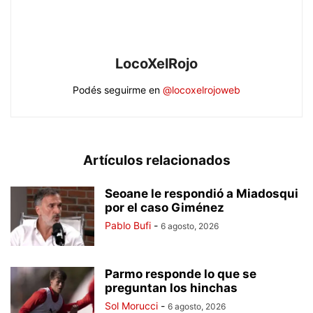
LocoXelRojo
Podés seguirme en
@locoxelrojoweb
Artículos relacionados
Seoane le respondió a Miadosqui
por el caso Giménez
Pablo Bufi
-
6 agosto, 2026
Parmo responde lo que se
preguntan los hinchas
Sol Morucci
-
6 agosto, 2026