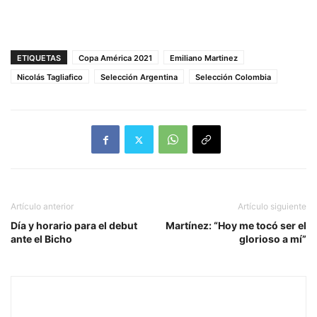
ETIQUETAS
Copa América 2021
Emiliano Martinez
Nicolás Tagliafico
Selección Argentina
Selección Colombia
Artículo anterior
Artículo siguiente
Día y horario para el debut
Martínez: “Hoy me tocó ser el
ante el Bicho
glorioso a mí”