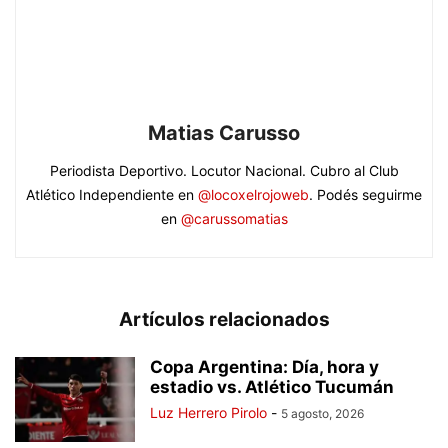
Matias Carusso
Periodista Deportivo. Locutor Nacional. Cubro al Club
Atlético Independiente en
@locoxelrojoweb
. Podés seguirme
en
@carussomatias
Artículos relacionados
Copa Argentina: Día, hora y
estadio vs. Atlético Tucumán
Luz Herrero Pirolo
-
5 agosto, 2026