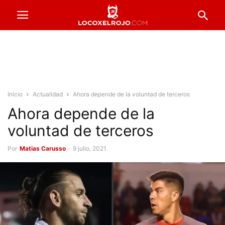
Inicio
Actualidad
Ahora depende de la voluntad de terceros
Ahora depende de la
voluntad de terceros
Por
Matias Carusso
-
9 julio, 2021