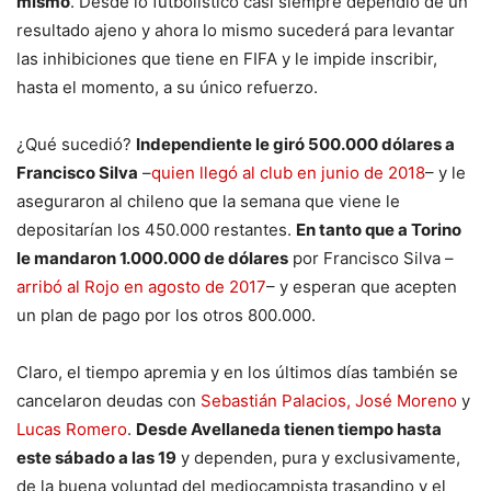
mismo
. Desde lo futbolístico casi siempre dependió de un
resultado ajeno y ahora lo mismo sucederá para levantar
las inhibiciones que tiene en FIFA y le impide inscribir,
hasta el momento, a su único refuerzo.
¿Qué sucedió?
Independiente le giró 500.000 dólares a
Francisco Silva
–
quien llegó al club en junio de 2018
– y le
aseguraron al chileno que la semana que viene le
depositarían los 450.000 restantes.
En tanto que a Torino
le mandaron 1.000.000 de dólares
por Francisco Silva –
arribó al Rojo en agosto de 2017
– y esperan que acepten
un plan de pago por los otros 800.000.
Claro, el tiempo apremia y en los últimos días también se
cancelaron deudas con
Sebastián Palacios, José Moreno
y
Lucas Romero
.
Desde Avellaneda tienen tiempo hasta
este sábado a las 19
y dependen, pura y exclusivamente,
de la buena voluntad del mediocampista trasandino y el