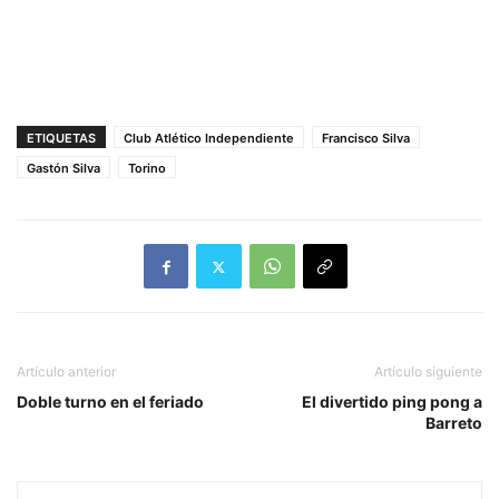
ETIQUETAS
Club Atlético Independiente
Francisco Silva
Gastón Silva
Torino
Artículo anterior
Artículo siguiente
Doble turno en el feriado
El divertido ping pong a
Barreto