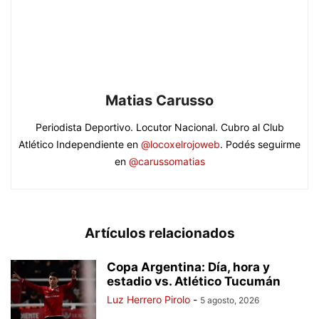
Matias Carusso
Periodista Deportivo. Locutor Nacional. Cubro al Club
Atlético Independiente en
@locoxelrojoweb
. Podés seguirme
en
@carussomatias
Artículos relacionados
Copa Argentina: Día, hora y
estadio vs. Atlético Tucumán
Luz Herrero Pirolo
-
5 agosto, 2026