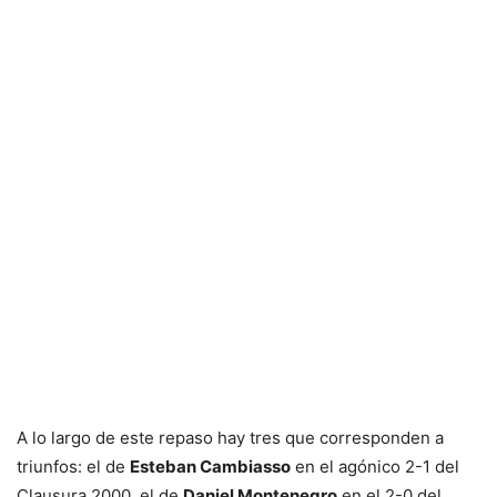
A lo largo de este repaso hay tres que corresponden a
triunfos: el de
Esteban Cambiasso
en el agónico 2-1 del
Clausura 2000, el de
Daniel Montenegro
en el 2-0 del