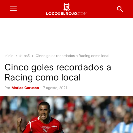
Inicio
#Los5
Cinco goles recordados a Racing como local
Cinco goles recordados a
Racing como local
Por
Matias Carusso
-
7 agosto, 2021