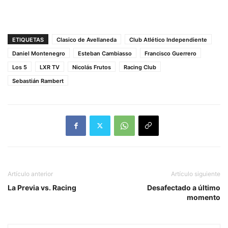
ETIQUETAS
Clasico de Avellaneda
Club Atlético Independiente
Daniel Montenegro
Esteban Cambiasso
Francisco Guerrero
Los 5
LXR TV
Nicolás Frutos
Racing Club
Sebastián Rambert
Artículo anterior
Artículo siguiente
La Previa vs. Racing
Desafectado a último
momento