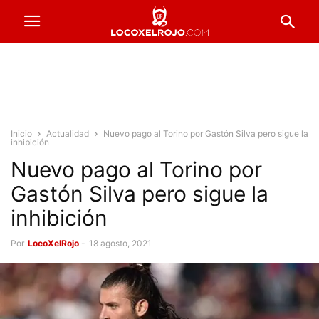
Inicio
Actualidad
Nuevo pago al Torino por Gastón Silva pero sigue la
inhibición
Nuevo pago al Torino por
Gastón Silva pero sigue la
inhibición
Por
LocoXelRojo
-
18 agosto, 2021