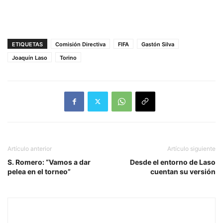
ETIQUETAS
Comisión Directiva
FIFA
Gastón Silva
Joaquín Laso
Torino
Artículo anterior
Artículo siguiente
S. Romero: “Vamos a dar
Desde el entorno de Laso
pelea en el torneo”
cuentan su versión