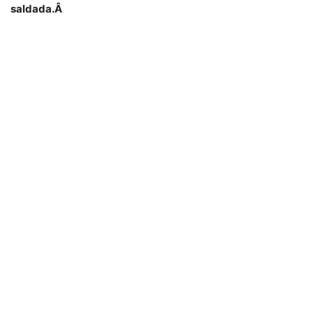
saldada.Â