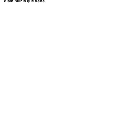
disminuir lo que debe.