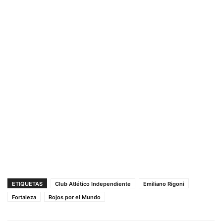
ETIQUETAS
Club Atlético Independiente
Emiliano Rigoni
Fortaleza
Rojos por el Mundo