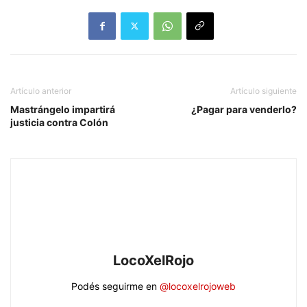
Artículo anterior
Artículo siguiente
Mastrángelo impartirá
¿Pagar para venderlo?
justicia contra Colón
LocoXelRojo
Podés seguirme en
@locoxelrojoweb