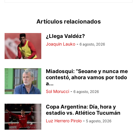
Artículos relacionados
¿Llega Valdéz?
Joaquin Lauko
-
6 agosto, 2026
Miadosqui: “Seoane y nunca me
contestó, ahora vamos por todo
a...
Sol Morucci
-
6 agosto, 2026
Copa Argentina: Día, hora y
estadio vs. Atlético Tucumán
Luz Herrero Pirolo
-
5 agosto, 2026