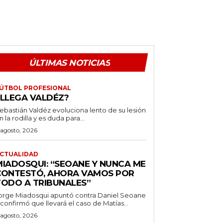
ÚLTIMAS NOTICIAS
ÚTBOL PROFESIONAL
¿LLEGA VALDÉZ?
ebastián Valdéz evoluciona lento de su lesión
n la rodilla y es duda para...
 agosto, 2026
CTUALIDAD
MIADOSQUI: “SEOANE Y NUNCA ME
CONTESTÓ, AHORA VAMOS POR
TODO A TRIBUNALES”
orge Miadosqui apuntó contra Daniel Seoane
 confirmó que llevará el caso de Matías...
 agosto, 2026