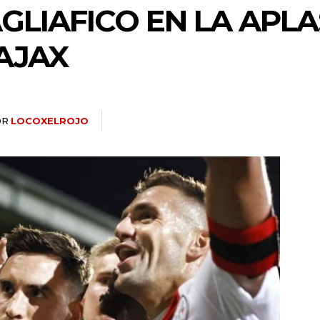
GLIAFICO EN LA APL
AJAX
OR
LOCOXELROJO