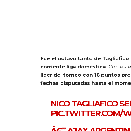
Fue el octavo tanto de Tagliafico 
corriente liga doméstica.
Con este
líder del torneo con 16 puntos pro
fechas disputadas hasta el mome
NICO TAGLIAFICO S
PIC.TWITTER.COM/
Â€” AJAX ARGENTI