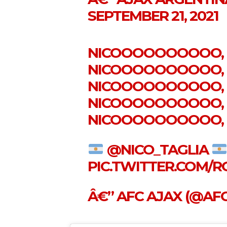
SEPTEMBER 21, 2021
NICOOOOOOOOOO,
NICOOOOOOOOOO,
NICOOOOOOOOOO,
NICOOOOOOOOOO,
NICOOOOOOOOOO,
@NICO_TAGLIA
PIC.TWITTER.COM/
Â€” AFC AJAX (@AF