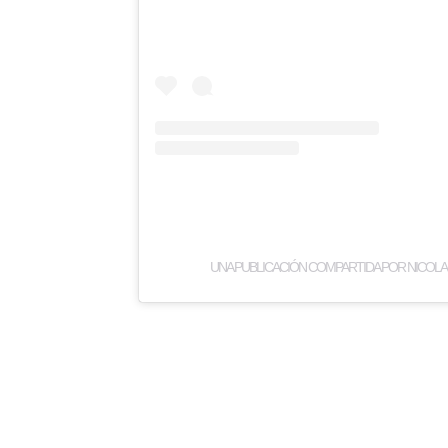
UNA PUBLICACIÓN COMPARTIDA POR NICOLAS