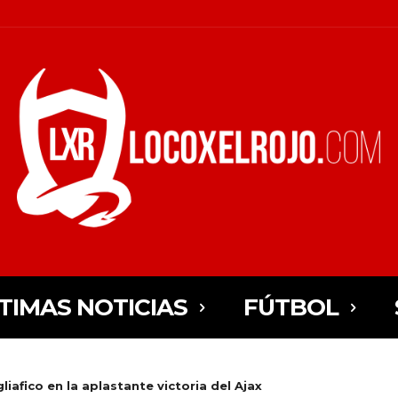
TIMAS NOTICIAS
FÚTBOL
iafico en la aplastante victoria del Ajax