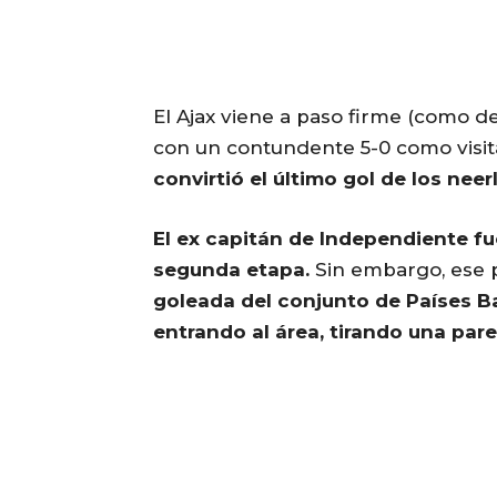
El Ajax viene a paso firme (como de
con un contundente 5-0 como visita
convirtió el último gol de los nee
El ex capitán de Independiente fu
segunda etapa.
Sin embargo, ese 
goleada del conjunto de Países B
entrando al área, tirando una par