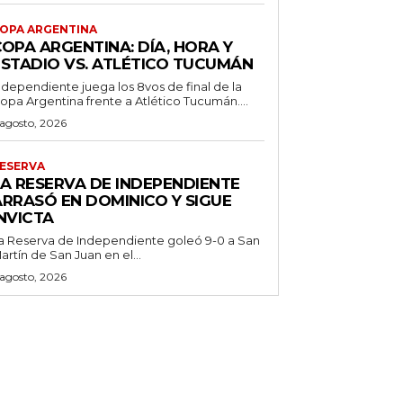
OPA ARGENTINA
OPA ARGENTINA: DÍA, HORA Y
ESTADIO VS. ATLÉTICO TUCUMÁN
ndependiente juega los 8vos de final de la
opa Argentina frente a Atlético Tucumán....
 agosto, 2026
ESERVA
LA RESERVA DE INDEPENDIENTE
ARRASÓ EN DOMINICO Y SIGUE
NVICTA
a Reserva de Independiente goleó 9-0 a San
artín de San Juan en el...
 agosto, 2026